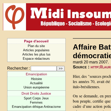
Page d'accueil
Affaire Bat
Plan du site
Articles populaires
démocratie
Articles les plus lus
Espace rédacteurs
mardi 20 mars 2007.
Source :
http://lau
Rechercher :
Emancipation
Hier, des "sources proch
Histoire
les années 70, avait été
Actualité
italo-brésiliennes.
Union européenne
Droit Droits Justice
On se demande, en premie
Sport Corps Jeux
bon peuple, certifie que
Femmes
cadre d’une action polic
Emancipation éthique Antiracisme