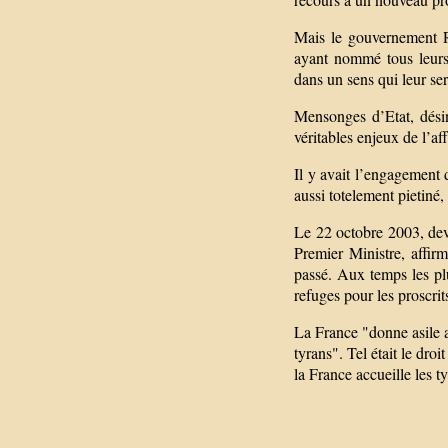
Mais le gouvernement Ra
ayant nommé tous leurs p
dans un sens qui leur ser
Mensonges d’Etat, désin
véritables enjeux de l’aff
Il y avait l’engagement 
aussi totelement pietiné,
Le 22 octobre 2003, deva
Premier Ministre, affirm
passé. Aux temps les plu
refuges pour les proscrit
La France "donne asile au
tyrans". Tel était le droi
la France accueille les t