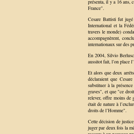
présenta, il y a 16 ans
France".
Cesare Battisti fut jugé
International et la Féd
travers le monde) conda
accompagnèrent, conclua
internationaux sur des p
En 2004, Silvio Berlusc
aussitot fait, l’on place l
Et alors que deux arrêt
déclaraient que Cesare 
substituer à la présence
graves", et que "ce droit
relever, offre moins de g
était de nature à l’excl
droits de l’Homme".
Cette décision de justice
juger par deux fois la 
recours à un nouveau pr