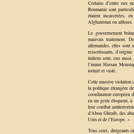
Certains d’entre eux ne
Roumanie sont particul
étaient incarcérées, e
Afghanistan ou ailleurs.
Le gouvernement britan
mauvais traitement. D
allemandes, elles sont 
ressortissants, d’origin
italiens sont, eux aussi
l’imam Hassan Moustap
torturé et violé.
Cette massive violation 
la politique étrangère d
coordinateur européen de
en un geste éloquent, a 
leur combat antiterroris
d’Abou Ghraib, des abus
Unis et de l’Europe. »
Tous ceux, dirigeants ou