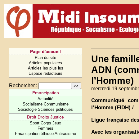
Page d'accueil
Une famille
Plan du site
Articles populaires
ADN (commu
Articles les plus lus
Espace rédacteurs
l’Homme)
Rechercher :
mercredi 19 septembr
Emancipation
Actualité
Communiqué commu
Socialisme Communisme
l’Homme (FIDH) /
Sociologie Sciences politiques
Droit Droits Justice
Ligue française de
Sport Corps Jeux
Femmes
Avec les organisat
Emancipation éthique Antiracisme