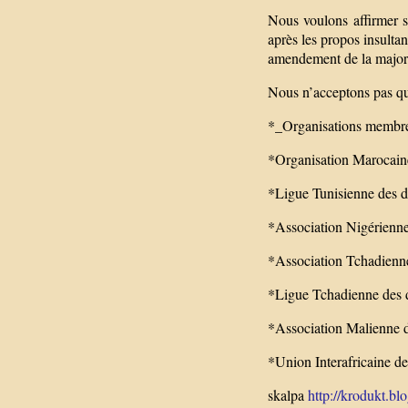
Nous voulons affirmer so
après les propos insulta
amendement de la majorit
Nous n’acceptons pas que
*_Organisations membre
*Organisation Marocai
*Ligue Tunisienne des 
*Association Nigérienne
*Association Tchadienne
*Ligue Tchadienne des 
*Association Malienne d
*Union Interafricaine d
skalpa
http://krodukt.bl