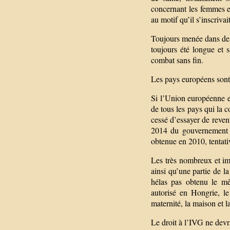
concernant les femmes en
au motif qu’il s’inscriv
Toujours menée dans des c
toujours été longue et 
combat sans fin.
Les pays européens sont-
Si l’Union européenne en 
de tous les pays qui la 
cessé d’essayer de reveni
2014 du gouvernement c
obtenue en 2010, tentati
Les très nombreux et im
ainsi qu’une partie de la
hélas pas obtenu le mê
autorisé en Hongrie, l
maternité, la maison et la
Le droit à l’IVG ne devra