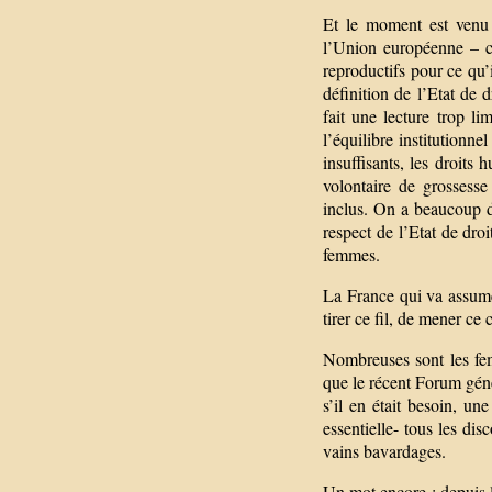
Et le moment est venu 
l’Union européenne – ce
reproductifs pour ce qu’i
définition de l’Etat de 
fait une lecture trop lim
l’équilibre institutionnel
insuffisants, les droits
volontaire de grossesse
inclus. On a beaucoup d
respect de l’Etat de droi
femmes.
La France qui va assume
tirer ce fil, de mener c
Nombreuses sont les fem
que le récent Forum géné
s’il en était besoin, un
essentielle- tous les d
vains bavardages.
Un mot encore : depuis la