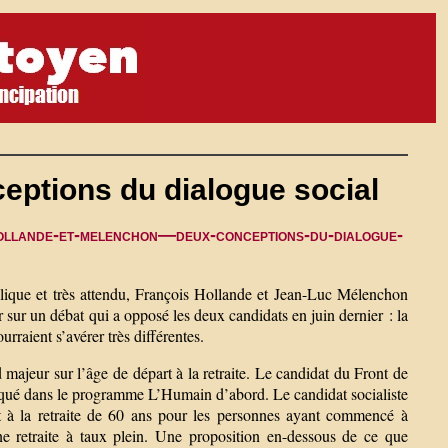
eptions du dialogue social
hollande-et-melenchon—deux-conceptions-du-dialogue-
lique et très attendu, François Hollande et Jean-Luc Mélenchon
r sur un débat qui a opposé les deux candidats en juin dernier : la
rraient s’avérer très différentes.
ajeur sur l’âge de départ à la retraite. Le candidat du Front de
ndiqué dans le programme L’Humain d’abord. Le candidat socialiste
rt à la retraite de 60 ans pour les personnes ayant commencé à
ne retraite à taux plein. Une proposition en-dessous de ce que