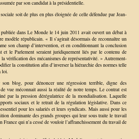
ssumée par son candidat à la présidentielle.
sociale soit de plus en plus éloignée de celle défendue par Jean-
e publiée dans Le Monde le 14 juin 2011 avait ouvert un débat à
re modèle républicain. « Il s’agirait désormais de reconnaître un
mme son champ d’intervention, et en conditionnant la conclusion
t et le Parlement seraient juridiquement liés par le contenu de
c la vérification des mécanismes de représentativité. » Autrement-
ifier la constitution afin d’inverser la hiérarchie des normes telle
 loi.
 son blog, pour dénoncer une régression terrible, digne des
 de vue méconnait aussi la réalité de notre temps. Le contrat est
né par la pression dérégulatrice de la mondialisation. Laquelle
pports sociaux et le retrait de la régulation législative. Dans ce
 essentiel pour les salariés et leurs syndicats. Mais aussi pour les
sition dominante des grands groupes qui leur sous traite le travail
 en France qui n’a cessé de vouloir l’affranchissement du travail de