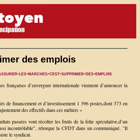
rimer des emplois
assurer-les-marches-cest-supprimer-des-emplois
ses françaises d’envergure internationale viennent d’annoncer la
tés de financement et d’investissement 1 396 postes,dont 373 en
ajustement des effectifs dans ces métiers »
ltats passées vont récolter les fruits de la folie spéculative,d’un
ussi incontrôlable", rétorque la CFDT dans un communiqué. "Il
iste le syndicat.