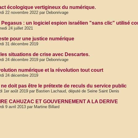
act écologique vertigineux du numérique.
di 22 novembre 2022 par Debonrivage
 Pegasus : un logiciel espion israélien "sans clic" utilisé con
edi 24 juillet 2021
este pour une justice numérique
rdi 31 décembre 2019
les situations de crise avec Descartes.
di 24 décembre 2019 par Debonrivage
olution numérique et la révolution tout court
rdi 24 décembre 2019
ne doit pas être le prétexte de reculs du service public
di 1er août 2019 par Bastien Lachaud, député de Seine Saint Denis
IRE CAHUZAC ET GOUVERNEMENT A LA DERIVE
di 9 avril 2013 par Martine Billard