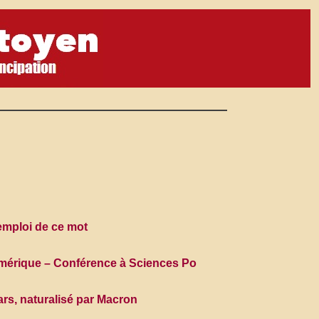
emploi de ce mot
umérique – Conférence à Sciences Po
ars, naturalisé par Macron