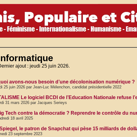
Informatique
ernier ajout : jeudi 25 juin 2026.
uoi avons-nous besoin d’une décolonisation numérique ?
di 25 juin 2026 par Jean-Luc Mélenchon, candidat présidentielle 2022
ALISME Le logiciel BCDI de l’Education Nationale refuse l’
di 31 mars 2026 par Jacques Serieys
ig Tech contre la démocratie ? Reprendre le contrôle du n
dredi 18 avril 2025
Spiegel, le patron de Snapchat qui pèse 15 milliards de doll
medi 23 septembre 2023