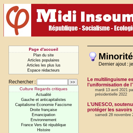
Page d'accueil
Minorité
Plan du site
Articles populaires
Dernier ajout : 
Articles les plus lus
Espace rédacteurs
Le multilinguisme es
Rechercher :
l’uniformisation de 
Culture Regards critiques
mardi 13 avril 2021 p
présidentielle 2022
Actualité
Gauche et anticapitalistes
L’UNESCO, soutenu p
Capitalisme Economie Fascisme
protéger les savoirs
Droite française
Emancipation
samedi 28 novembre 
Environnement
France Vers 6è république
Histoire