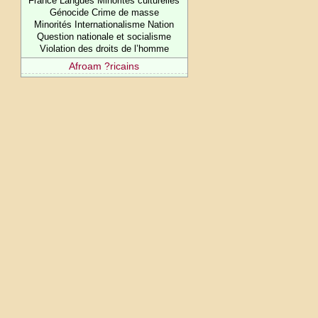
France Langues Minorités culturelles
Génocide Crime de masse
Minorités Internationalisme Nation
Question nationale et socialisme
Violation des droits de l’homme
Afroam ?ricains