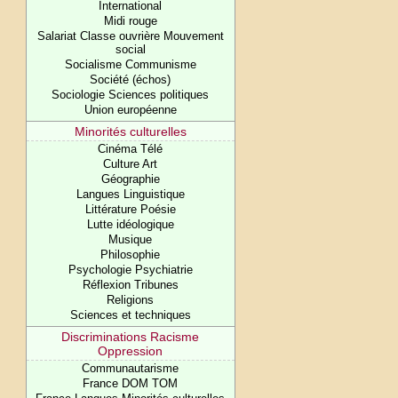
International
Midi rouge
Salariat Classe ouvrière Mouvement
social
Socialisme Communisme
Société (échos)
Sociologie Sciences politiques
Union européenne
Minorités culturelles
Cinéma Télé
Culture Art
Géographie
Langues Linguistique
Littérature Poésie
Lutte idéologique
Musique
Philosophie
Psychologie Psychiatrie
Réflexion Tribunes
Religions
Sciences et techniques
Discriminations Racisme
Oppression
Communautarisme
France DOM TOM