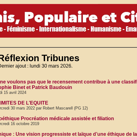
Réflexion Tribunes
Dernier ajout : lundi 30 mars 2026.
ne voulons pas que le recensement contribue à une classifi
ophie Binet et Patrick Baudouin
di 15 avril 2024
IMITES DE L’EQUITE
credi 30 mars 2022 par Robert Mascarell (PG 12)
oéthique Procréation médicale assistée et filiation
credi 16 octobre 2019
ique : Une vision progressiste et laïque d’une éthique de la 