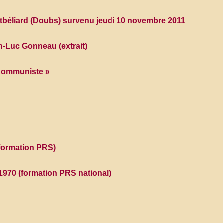
béliard (Doubs) survenu jeudi 10 novembre 2011
uc Gonneau (extrait)
 communiste »
 formation PRS)
970 (formation PRS national)