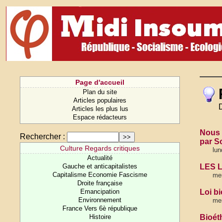
Page d'accueil
Plan du site
Articles populaires
Articles les plus lus
Espace rédacteurs
Nous 
Rechercher :
par S
Culture Regards critiques
lun
Actualité
Gauche et anticapitalistes
LES L
Capitalisme Economie Fascisme
mer
Droite française
Emancipation
Loi bi
Environnement
mer
France Vers 6è république
Histoire
Bioéth