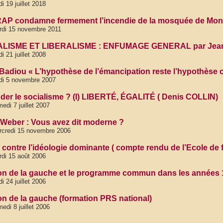
di 19 juillet 2018
AP condamne fermement l’incendie de la mosquée de Mont
rdi 15 novembre 2011
LISME ET LIBERALISME : ENFUMAGE GENERAL par Jean-L
di 21 juillet 2008
 Badiou « L’hypothèse de l’émancipation reste l’hypothèse
di 5 novembre 2007
der le socialisme ? (I) LIBERTÉ, ÉGALITÉ ( Denis COLLIN)
edi 7 juillet 2007
 Weber : Vous avez dit moderne ?
rcredi 15 novembre 2006
r contre l’idéologie dominante ( compte rendu de l’Ecole de
di 15 août 2006
on de la gauche et le programme commun dans les années 1
di 24 juillet 2006
on de la gauche (formation PRS national)
edi 8 juillet 2006