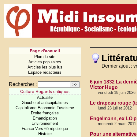
Page d'accueil
Littérat
Plan du site
Articles populaires
Dernier ajout : 
Articles les plus lus
Espace rédacteurs
6 juin 1832 La derni
Rechercher :
Victor Hugo
Culture Regards critiques
vendredi 19 juin 2026
Actualité
Gauche et anticapitalistes
Le drapeau rouge (t
Capitalisme Economie Fascisme
lundi 23 juillet 2012
Droite française
Emancipation
Engelmann, ex LO pu
Environnement
mercredi 2 mars 2011
France Vers 6è république
Histoire
Pour une alternative