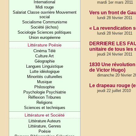
International
mardi 1er mars 2011
Midi rouge
Salariat Classe ouvrière Mouvement
Vers un front de Ga
social
lundi 28 février 2011
Socialisme Communisme
Société (échos)
« La revendication s
Sociologie Sciences politiques
lundi 28 février 2011
Union européenne
DERRIERE LES FA
Littérature Poésie
unitaire de tous les 
Cinéma Télé
jeudi 24 février 2011
Culture Art
Géographie
1830 Une révolution 
Langues Linguistique
de Victor Hugo)
Lutte idéologique
dimanche 20 février 2
Minorités culturelles
Musique
Le drapeau rouge (e
Philosophie
jeudi 22 juillet 2010
Psychologie Psychiatrie
Réflexion Tribunes
Religions
Sciences et techniques
Littérature et Société
Littérature Auteurs
Littérature, Genres
Poésie