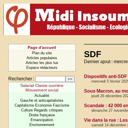
Page d'accueil
SDF
Plan du site
Articles populaires
Dernier ajout : mercre
Articles les plus lus
Espace rédacteurs
Dispositifs anti-SDF
Rechercher :
mercredi 5 février 202
Salariat Classe ouvrière
Mouvement social
Sous Macron, au moin
Actualité
jeudi 26 décembre 20
Gauche et anticapitalistes
Capitalisme Economie Fascisme
Scandale : 42 000 e
Culture Regards critiques
dimanche 27 novembr
Droite française
Emancipation
Vie dans la rue : Les
Environnement
samedi 14 décembre 2