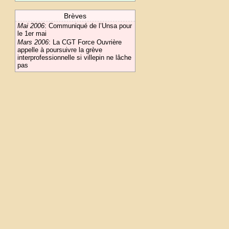
Brèves
Mai 2006
:
Communiqué de l’Unsa pour
le 1er mai
Mars 2006
:
La CGT Force Ouvrière
appelle à poursuivre la grève
interprofessionnelle si villepin ne lâche
pas