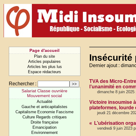
Page d'accueil
Insécurité
Plan du site
Articles populaires
Dernier ajout : diman
Articles les plus lus
Espace rédacteurs
TVA des Micro-Entre
Rechercher :
l’unanimité en com
Salariat Classe ouvrière
dimanche 8 juin 2025 
Mouvement social
Actualité
Victoire insoumise à
Gauche et anticapitalistes
plateformes, lourde 
Capitalisme Economie Fascisme
jeudi 21 décembre 20
Culture Regards critiques
Droite française
« L’ubérisation orga
Emancipation
vendredi 9 juin 2023 pa
Environnement