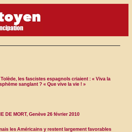
Tolède, les fascistes espagnols criaient : « Viva la
asphème sanglant ? « Que vive la vie ! »
E MORT, Genève 26 février 2010
mais les Américains y restent largement favorables