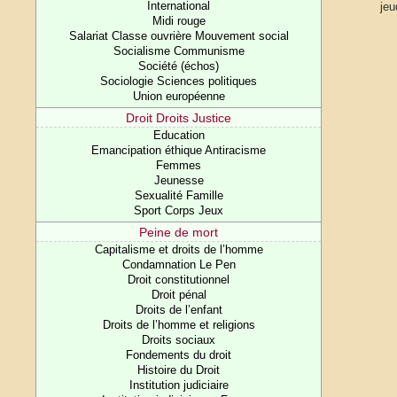
International
jeu
Midi rouge
Salariat Classe ouvrière Mouvement social
Socialisme Communisme
Société (échos)
Sociologie Sciences politiques
Union européenne
Droit Droits Justice
Education
Emancipation éthique Antiracisme
Femmes
Jeunesse
Sexualité Famille
Sport Corps Jeux
Peine de mort
Capitalisme et droits de l’homme
Condamnation Le Pen
Droit constitutionnel
Droit pénal
Droits de l’enfant
Droits de l’homme et religions
Droits sociaux
Fondements du droit
Histoire du Droit
Institution judiciaire