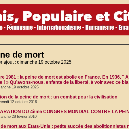
ine de mort
r ajout : dimanche 19 octobre 2025.
e 1981 : la peine de mort est abolie en France. En 1936, " A 
 ! » Qu’avons-nous, enfants de la liberté, à voir avec ce bl
anche 19 octobre 2025
ion de la peine de mort : un combat pour la civilisation
credi 12 octobre 2016
ARATION DU 4ème CONGRES MONDIAL CONTRE LA PEINE D
anche 28 février 2010
 de mort aux Etats-Unis : petits succès des abolitionnistes 