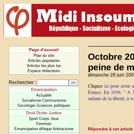
Page d'accueil
Octobre 200
Plan du site
Articles populaires
peine de m
Articles les plus lus
Espace rédacteurs
dimanche 28 juin 200
Rechercher :
Cliquez
ici pour avoir 
Emancipation
France. En 1936, " A To
Actualité
enfants de la liberté, à 
Socialisme Communisme
Sociologie Sciences politiques
Droit Droits Justice
Sport Corps Jeux
Femmes
Répondre à cet article
Emancipation éthique Antiracisme