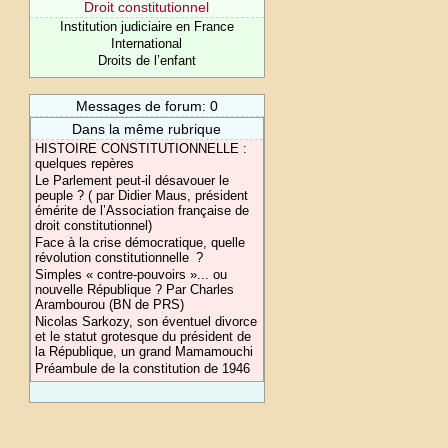
Droit constitutionnel
Institution judiciaire en France
International
Droits de l’enfant
Messages de forum: 0
Dans la même rubrique
HISTOIRE CONSTITUTIONNELLE :
quelques repères
Le Parlement peut-il désavouer le
peuple ? ( par Didier Maus, président
émérite de l’Association française de
droit constitutionnel)
Face à la crise démocratique, quelle
révolution constitutionnelle ?
Simples « contre-pouvoirs »... ou
nouvelle République ? Par Charles
Arambourou (BN de PRS)
Nicolas Sarkozy, son éventuel divorce
et le statut grotesque du président de
la République, un grand Mamamouchi
Préambule de la constitution de 1946