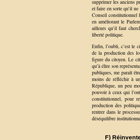
supprimer les anciens p
et faire en sorte qu’il n
Conseil constitutionnel l
en améliorant le Parleme
ailleurs qu’il faut che
liberté politique.
Enfin, l’oubli, c’est le
de la production des lo
figure du citoyen. Le c
qu’à élire son représenta
publiques, me paraît être
moins de réfléchir à u
République, un peu moin
pouvoir à ceux qui l’ont
constitutionnel, pour r
production des politique
rentrer dans le process
déséquilibre institutionn
F) Réinvente