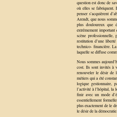
question est donc de sa
où elles se fabriquent.
penser s’acquièrent d’a
Arendt, que nous sommes 
plus douloureux que d’
extrêmement important d
scène professionnelle,
restitution d’une libert
technico- financière. La
laquelle se diffuse comm
Nous sommes aujourd’hui
cost. Ils sont invités à
renouveler le désir de 
métiers qui a été const
logique gestionnaire, p
l’activité à l’hôpital, l
finir avec un mode d’é
essentiellement formelle
plus exactement de le dre
le désir de la démocratie