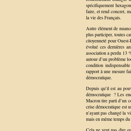
spécifiquement hexagona
faire, et rend concret, m
la vie des Français.
Autre élément de nuance 
plus participer, toutes 
citoyenneté pour Ouest-
évolué ces dernières an
association a perdu 13 %
autour d’un problème loc
condition indispensabl
rapport à une mesure fait
démocratique.
Depuis qu’il est au pou
démocratique ? Les enq
Macron tire parti d’un c
crise démocratique est 
n’ayant pas changé la vie
mais en même temps du e
Cela ne veut pas dire qu