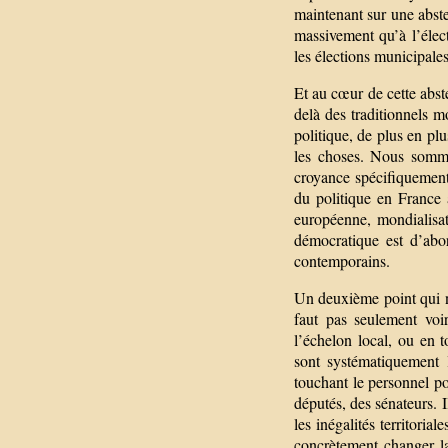
maintenant sur une abste
massivement qu’à l’élec
les élections municipale
Et au cœur de cette abst
delà des traditionnels mo
politique, de plus en pl
les choses. Nous somme
croyance spécifiquement
du politique en France 
européenne, mondialisat
démocratique est d’abo
contemporains.
Un deuxième point qui nu
faut pas seulement voi
l’échelon local, ou en 
sont systématiquement 
touchant le personnel po
députés, des sénateurs. I
les inégalités territorial
concrètement changer la