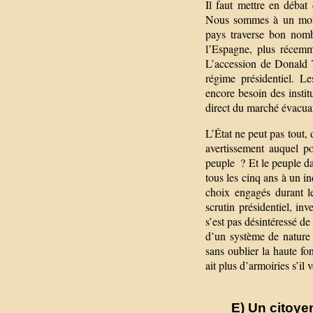
Il faut mettre en débat 
Nous sommes à un momen
pays traverse bon nomb
l’Espagne, plus récemm
L’accession de Donald T
régime présidentiel. Le
encore besoin des insti
direct du marché évacuan
L’État ne peut pas tout,
avertissement auquel po
peuple ? Et le peuple da
tous les cinq ans à un i
choix engagés durant le
scrutin présidentiel, in
s’est pas désintéressé de
d’un système de nature o
sans oublier la haute fo
ait plus d’armoiries s’il v
E) Un citoye