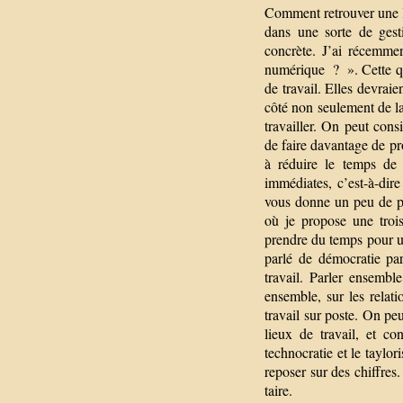
Comment retrouver une li
dans une sorte de gest
concrète. J’ai récemme
numérique ? ». Cette qu
de travail. Elles devraie
côté non seulement de l
travailler. On peut cons
de faire davantage de pro
à réduire le temps de t
immédiates, c’est-à-dir
vous donne un peu de pla
où je propose une troi
prendre du temps pour u
parlé de démocratie par
travail. Parler ensemble
ensemble, sur les relat
travail sur poste. On peu
lieux de travail, et c
technocratie et le taylor
reposer sur des chiffres.
taire.