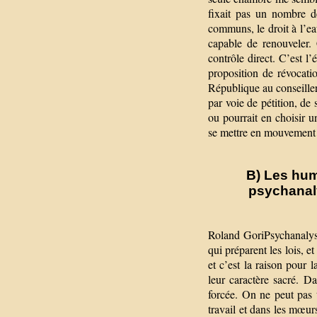
fixait pas un nombre de 
communs, le droit à l’eau
capable de renouveler.
contrôle direct. C’est l’
proposition de révocati
République au conseiller
par voie de pétition, de 
ou pourrait en choisir u
se mettre en mouvement p
B) Les hum
psychanaly
Roland GoriPsychanalyst
qui préparent les lois, e
et c’est la raison pour 
leur caractère sacré. D
forcée. On ne peut pas t
travail et dans les mœur