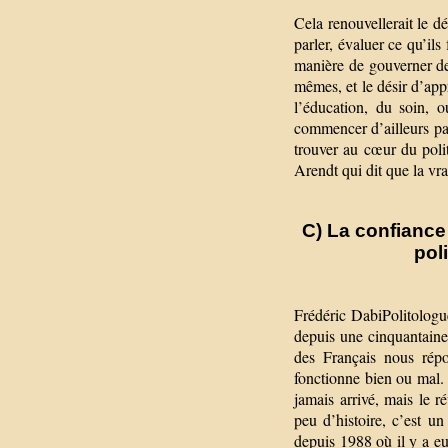
Cela renouvellerait le d
parler, évaluer ce qu’ils
manière de gouverner de
mêmes, et le désir d’ap
l’éducation, du soin, 
commencer d’ailleurs par
trouver au cœur du poli
Arendt qui dit que la vra
C) La confiance
pol
Frédéric DabiPolitologue
depuis une cinquantain
des Français nous répo
fonctionne bien ou mal. 
jamais arrivé, mais le r
peu d’histoire, c’est u
depuis 1988 où il y a e