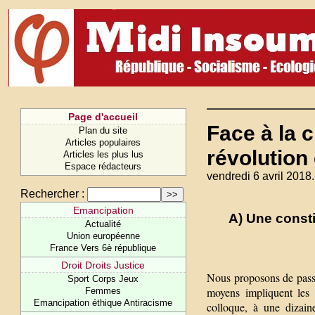
Page d'accueil
Face à la 
Plan du site
Articles populaires
révolution
Articles les plus lus
Espace rédacteurs
vendredi 6 avril 2018.
Rechercher :
Emancipation
A) Une consti
Actualité
Union européenne
France Vers 6è république
Droit Droits Justice
Nous proposons de passe
Sport Corps Jeux
moyens impliquent les
Femmes
Emancipation éthique Antiracisme
colloque, à une dizain