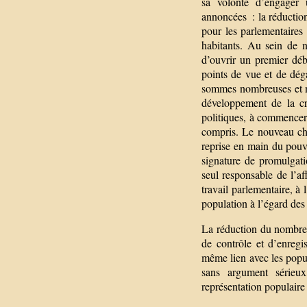
sa volonté d’engager u
annoncées : la réduction
pour les parlementaires
habitants. Au sein de 
d’ouvrir un premier déb
points de vue et de dé
sommes nombreuses et n
développement de la cri
politiques, à commencer 
compris. Le nouveau che
reprise en main du pouvo
signature de promulgat
seul responsable de l’af
travail parlementaire, à
population à l’égard des
La réduction du nombre
de contrôle et d’enregi
même lien avec les popula
sans argument sérieu
représentation populaire