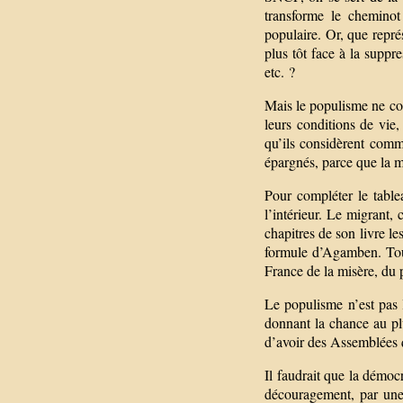
transforme le cheminot
populaire. Or, que représ
plus tôt face à la supp
etc. ?
Mais le populisme ne con
leurs conditions de vie,
qu’ils considèrent comm
épargnés, parce que la 
Pour compléter le tabl
l’intérieur. Le migrant
chapitres de son livre l
formule d’Agamben. Toute
France de la misère, du 
Le populisme n’est pas l
donnant la chance au plu
d’avoir des Assemblées 
Il faudrait que la démocr
découragement, par une p