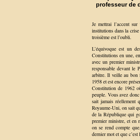
professeur de d
Je mettrai l’accent sur
institutions dans la cris
troisième est l’oubli.
L’équivoque est un des
Constitutions en une, en
avec un premier ministre
responsable devant le P
arbitre. Il veille au bon
1958 et est encore prése
Constitution de 1962 où
peuple. Vous avez donc 
sait jamais réellement
Royaume-Uni, on sait qui
de la République qui go
premier ministre, et en
on se rend compte que,
dernier mot et que c’est 