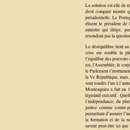
La solution est-elle de r
droit comparé montre qu
présidentielle. Le Portu
élisent le président de
ministre qui dirige, p
résoudrait pas la questio
Le déséquilibre tient au
crise me semble la plu
l’équilibre des pouvoirs q
roi, l’Assemblée, le cor
le Parlement l’instrument
la Ve République, mais, a
sont soudés l’un à l’aut
Montesquieu a fait en 17
législatif-exécutif. Qu
l’indépendance, du plur
justice comme contre-p
permettant d’assurer l’in
la formation et de la n
savent peut-être ici que