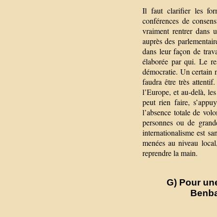
Il faut clarifier les f
conférences de consensu
vraiment rentrer dans u
auprès des parlementaire
dans leur façon de trav
élaborée par qui. Le re
démocratie. Un certain n
faudra être très attenti
l’Europe, et au-delà, le
peut rien faire, s’app
l’absence totale de vo
personnes ou de grandes
internationalisme est sa
menées au niveau local,
reprendre la main.
G) Pour un
Benba