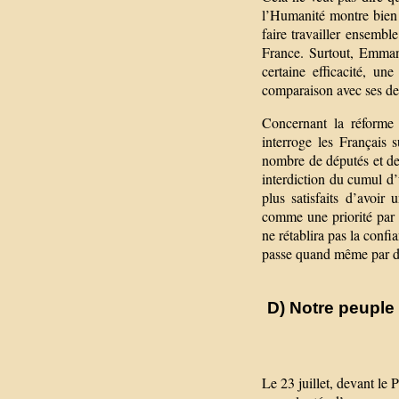
l’Humanité montre bien q
faire travailler ensembl
France. Surtout, Emman
certaine efficacité, un
comparaison avec ses deux
Concernant la réforme 
interroge les Français 
nombre de députés et de 
interdiction du cumul d’u
plus satisfaits d’avoir 
comme une priorité par l
ne rétablira pas la conf
passe quand même par des
D) Notre peuple 
Le 23 juillet, devant le