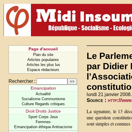
Page d'accueil
Le Parleme
Plan du site
Articles populaires
par Didier
Articles les plus lus
Espace rédacteurs
l’Associati
Rechercher :
constitutio
Emancipation
Actualité
lundi 21 janvier 2008.
Socialisme Communisme
Source :
http://www
Culture Regards critiques
La signature, le 13 dé
Droit Droits Justice
une question constituti
Sport Corps Jeux
Femmes
sont simples et connues 
Emancipation éthique Antiracisme