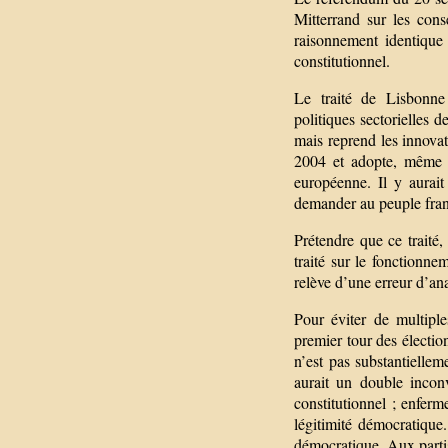
Mitterrand sur les cons
raisonnement identique
constitutionnel.
Le traité de Lisbonne
politiques sectorielles 
mais reprend les innovati
2004 et adopte, même s
européenne. Il y aurai
demander au peuple franç
Prétendre que ce traité
traité sur le fonctionne
relève d’une erreur d’an
Pour éviter de multipl
premier tour des électio
n’est pas substantielle
aurait un double incon
constitutionnel ; enferme
légitimité démocratiqu
démocratique. Aux parti