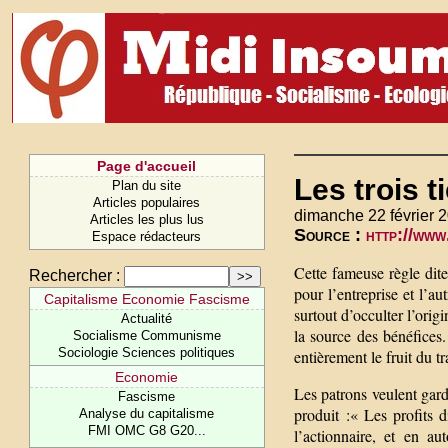
Page d'accueil
Les trois ti
Plan du site
Articles populaires
dimanche 22 février 
Articles les plus lus
Source :
http://www
Espace rédacteurs
Cette fameuse règle dite 
Rechercher :
pour l’entreprise et l’au
Capitalisme Economie Fascisme
surtout d’occulter l’orig
Actualité
la source des bénéfices.
Socialisme Communisme
Sociologie Sciences politiques
entièrement le fruit du t
Economie
Les patrons veulent garde
Fascisme
produit :« Les profits 
Analyse du capitalisme
FMI OMC G8 G20...
l’actionnaire, et en au