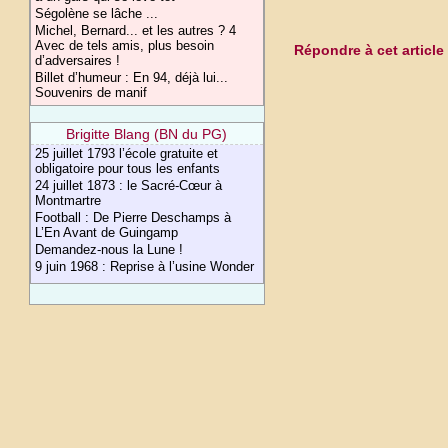
Ségolène se lâche ...
Michel, Bernard... et les autres ? 4
Avec de tels amis, plus besoin
Répondre à cet article
d’adversaires !
Billet d’humeur : En 94, déjà lui...
Souvenirs de manif
Brigitte Blang (BN du PG)
25 juillet 1793 l’école gratuite et
obligatoire pour tous les enfants
24 juillet 1873 : le Sacré-Cœur à
Montmartre
Football : De Pierre Deschamps à
L’En Avant de Guingamp
Demandez-nous la Lune !
9 juin 1968 : Reprise à l’usine Wonder