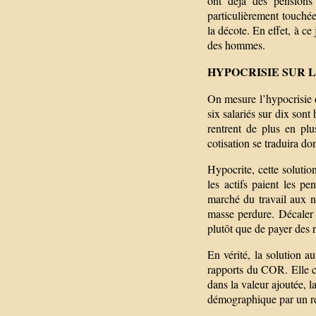
ont déjà des pensions
particulièrement touchées
la décote. En effet, à c
des hommes.
HYPOCRISIE SUR L
On mesure l’hypocrisie d
six salariés sur dix sont
rentrent de plus en pl
cotisation se traduira d
Hypocrite, cette solutio
les actifs paient les pen
marché du travail aux n
masse perdure. Décaler l
plutôt que de payer des r
En vérité, la solution au
rapports du COR. Elle co
dans la valeur ajoutée, l
démographique par un rel