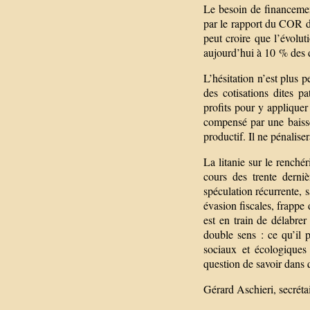
Le besoin de financement
par le rapport du COR d
peut croire que l’évolu
aujourd’hui à 10 % des d
L’hésitation n’est plus p
des cotisations dites pa
profits pour y appliquer
compensé par une baisse
productif. Il ne pénalise
La litanie sur le renché
cours des trente derniè
spéculation récurrente, s
évasion fiscales, frappe 
est en train de délabrer
double sens : ce qu’il 
sociaux et écologiques
question de savoir dans 
Gérard Aschieri, secréta