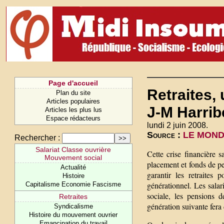
Page d'accueil
Retraites, 
Plan du site
Articles populaires
J-M Harrib
Articles les plus lus
Espace rédacteurs
lundi 2 juin 2008.
Source :
LE MONDE
Rechercher :
Salariat Classe ouvrière
Cette crise financière s
Mouvement social
placement et fonds de pe
Actualité
garantir les retraites
Histoire
générationnel. Les salar
Capitalisme Economie Fascisme
sociale, les pensions de
Retraites
génération suivante fera
Syndicalisme
Histoire du mouvement ouvrier
Emancipation du travail