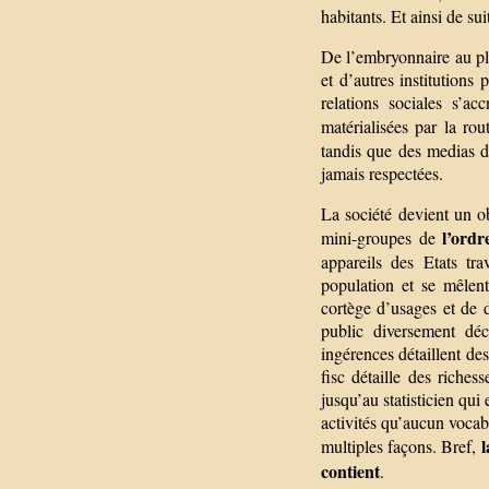
habitants. Et ainsi de sui
De l’embryonnaire au plu
et d’autres institutions 
relations sociales s’ac
matérialisées par la rou
tandis que des medias de
jamais respectées.
La société devient un ob
l’ordr
mini-groupes de
appareils des Etats tra
population et se mêlent
cortège d’usages et de d
public diversement déc
ingérences détaillent des 
fisc détaille des riches
jusqu’au statisticien qui
activités qu’aucun vocab
l
multiples façons. Bref,
contient
.