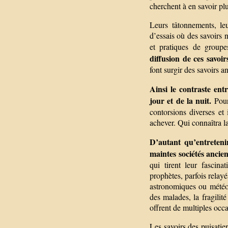
cherchent à en savoir pl
Leurs tâtonnements, le
d’essais où des savoirs 
et pratiques de groupe
diffusion de ces savoi
font surgir des savoirs a
Ainsi le contraste ent
jour et de la nuit.
Pour 
contorsions diverses et
achever. Qui connaîtra l
D’autant qu’entretenir
maintes sociétés ancie
qui tirent leur fascina
prophètes, parfois relayé
astronomiques ou météor
des malades, la fragilité
offrent de multiples occ
Les savoirs des puisatier