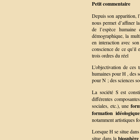
Petit commentaire
Depuis son apparition, 
nous permet d’affiner l
de l’espèce humaine e
démographique, la multipl
en interaction avec son
conscience de ce qu’il 
trois ordres du réel
L’objectivation de ces
humaines pour H , des sc
pour N ; des sciences soc
La société S est cons
différentes composantes
form
sociales, etc.), une
formation idéologiq
notamment artistiques fo
Lorsque H se situe dans S
biosphèr
situe dans la