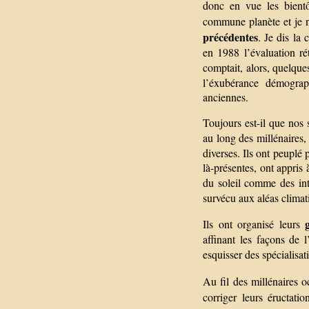
donc en vue les bien
commune planète et je n’
précédentes
. Je dis la
en 1988 l’évaluation r
comptait, alors, quelqu
l’éxubérance démograp
anciennes.
Toujours est-il que nos 
au long des millénaires, 
diverses. Ils ont peuplé 
là-présentes, ont appris 
du soleil comme des int
survécu aux aléas climat
Ils ont organisé leurs
affinant les façons de l
esquisser des spécialisat
Au fil des millénaires o
corriger leurs éructati