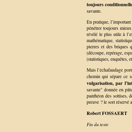
toujours conditionnell
savante.
En pratique, l’important
pénétrer toujours mieux 
révélé le plus utile à l
mathématique, statistiqu
pierres et des briques q
(découpe, repérage, espa
(statistiques, enquêtes, e
Mais l’échafaudage porte
chemin qui sépare ce s
vulgarisation, par l’in
savante" donnée en pâtur
panthéon des sottises, d
preuve ? le sort réservé
Robert FOSSAERT
Fin du texte