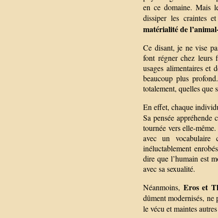
en ce domaine. Mais le
dissiper les craintes 
matérialité de l’anima
Ce disant, je ne vise p
font régner chez leurs 
usages alimentaires et d
beaucoup plus profond.
totalement, quelles que 
En effet, chaque individ
Sa pensée appréhende ce 
tournée vers elle-même. 
avec un vocabulaire c
inéluctablement enrobés
dire que l’humain est mo
avec sa sexualité.
Eros et T
Néanmoins,
dûment modernisés, ne pe
le vécu et maintes autre