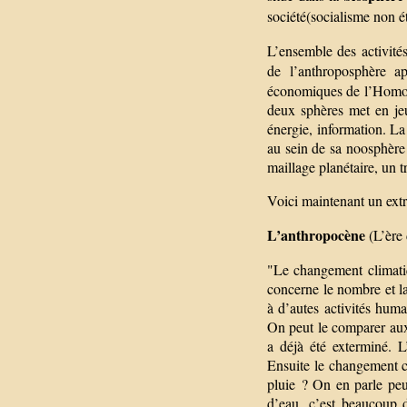
société(socialisme non ét
L’ensemble des activités 
de l’anthroposphère a
économiques de l’Homo 
deux sphères met en jeu
énergie, information. La
au sein de sa noosphère
maillage planétaire, un tre
Voici maintenant un extr
L’anthropocène
(L’ère
"Le changement climati
concerne le nombre et la
à d’autes activités hum
On peut le comparer aux
a déjà été exterminé. L
Ensuite le changement cl
pluie ? On en parle peu
d’eau, c’est beaucoup 