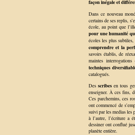
façon inégale et différe
Dans ce nouveau monde
certains de ses replis, s
école, au point que l’i
pour une humanité qui 
écoles les plus subtiles
comprendre et la perf
savoirs établis, de rée
maintes interrogations
techniques diversifiab
catalogués.
scribes
Des
en tous gen
enseigner. À ces fins, d
Ces parchemins, ces rose
ont commencé de s’emp
suivi par les medias les 
à l’autre, l’écriture 
dessiner ont conflué jus
planète entière.