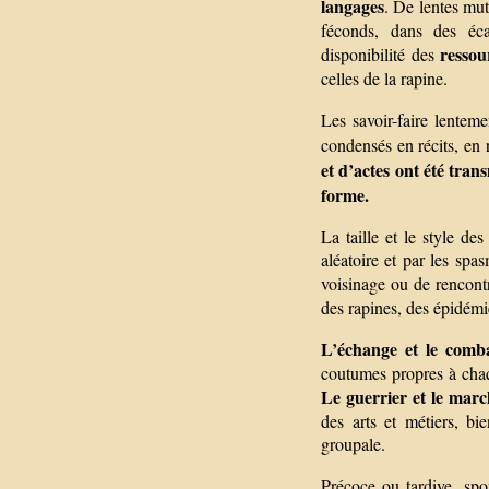
langages
. De lentes mut
féconds, dans des écar
ressou
disponibilité des
celles de la rapine.
Les savoir-faire lentem
condensés en récits, en 
et d’actes ont été tran
forme.
La taille et le style de
aléatoire et par les spa
voisinage ou de rencont
des rapines, des épidémi
L’échange et le com
coutumes propres à cha
Le guerrier et le marc
des arts et métiers, b
groupale.
Précoce ou tardive, spo