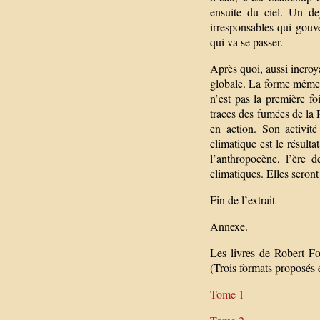
ensuite du ciel. Un de
irresponsables qui gouv
qui va se passer.
Après quoi, aussi incroya
globale. La forme même d
n’est pas la première f
traces des fumées de la 
en action. Son activit
climatique est le résulta
l’anthropocène, l’ère 
climatiques. Elles sero
Fin de l’extrait
Annexe.
Les livres de Robert Fo
(Trois formats proposés 
Tome 1