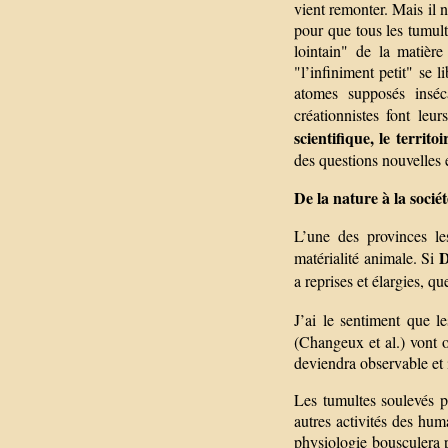
vient remonter. Mais il n
pour que tous les tumul
lointain" de la matière
"l’infiniment petit" se l
atomes supposés inséc
créationnistes font leu
scientifique, le territ
des questions nouvelles
De la nature à la sociét
L’une des provinces le
matérialité animale. Si
a reprises et élargies, q
J’ai le sentiment que 
(Changeux et al.) vont 
deviendra observable et i
Les tumultes soulevés pa
autres activités des hu
physiologie bousculera 