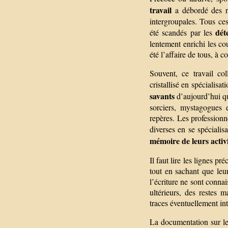
travail
a débordé des r
intergroupales. Tous ces
dét
été scandés par les
lentement enrichi les c
été l’affaire de tous, à
Souvent, ce travail coll
cristallisé en spécialisa
savants
d’aujourd’hui qu
sorciers, mystagogues 
repères. Les professionne
diverses en se spécialis
mémoire de leurs activi
Il faut lire les lignes p
tout en sachant que leu
l’écriture ne sont connai
ultérieurs, des restes m
traces éventuellement int
La documentation sur les