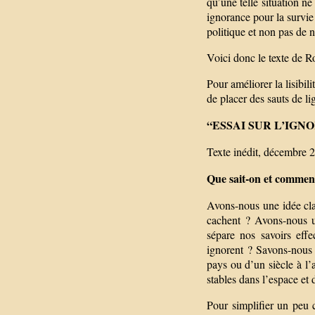
qu’une telle situation ne
ignorance pour la survie
politique et non pas de 
Voici donc le texte de Ro
Pour améliorer la lisibil
de placer des sauts de li
“ESSAI SUR L’IGNOR
Texte inédit, décembre 
Que sait-on et commen
Avons-nous une idée clai
cachent ? Avons-nous u
sépare nos savoirs eff
ignorent ? Savons-nous r
pays ou d’un siècle à l’
stables dans l’espace et 
Pour simplifier un peu c