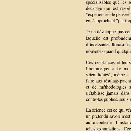
spécialisables que les 
décalage qui est résor
"expériences de pensée",
en s’approchant "par tr
Je ne développe pas cet
laquelle est profondé
d’incessantes floraisons,
nouvelles quand quelque
Ces résistances et leurs
l’homme pensant et morte
scientifiques", même si 
faire aux résultats pate
et de méthodologies s
s’établisse jamais dans
contrôles publics, seuls 
La science est ce qui véri
un prétendu savoir n’est 
autre contexte : l’histoir
telles exhumations. Cec