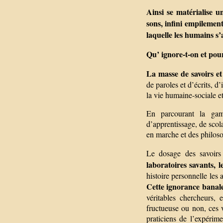
Ainsi se matérialise 
sons, infini empilement
laquelle les humains s’
Qu’ ignore-t-on et pou
La masse de savoirs e
de paroles et d’écrits, d
la vie humaine-sociale et
En parcourant la gamm
d’apprentissage, de scola
en marche et des philoso
Le dosage des savoirs 
laboratoires savants, 
histoire personnelle les 
Cette ignorance banale
véritables chercheurs,
fructueuse ou non, ces v
praticiens de l’expérime