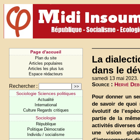
Page d'accueil
La dialecti
Plan du site
Articles populaires
dans le dé
Articles les plus lus
Espace rédacteurs
samedi 13 mai 2023.
Source :
Hervé Debo
Rechercher :
Sociologie Sciences politiques
Pour donner un sens
Actualité
de savoir de quoi
International
Culture Regards critiques
évolutif de l’espè
partie de la même
Sociologie
République
activités diverses 
Politique Démocratie
une vision globa
Individu / socialisme
d’interconnecter di