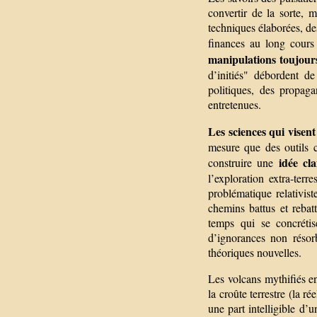
convertir de la sorte, 
techniques élaborées, d
finances au long cours
manipulations toujours
d’initiés" débordent d
politiques, des propaga
entretenues.
Les sciences qui visen
mesure que des outils c
idée cl
construire une
l’exploration extra-terr
problématique relativis
chemins battus et rebat
temps qui se concréti
d’ignorances non résor
théoriques nouvelles.
Les volcans mythifiés e
la croûte terrestre (la ré
une part intelligible d