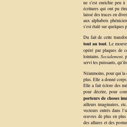
ne s’est enrichie peu à
écritures qui ont pu êtr
laissé des traces en div
aux alphabets phénicie
s’est étalé sur quelques
Du fait de cette transfo
tout au tout
. Le mouve
opéré par plaques de c
lointains.
Socialement
, 
servi les puissants, qu’il
Néanmoins, pour qui la c
plus. Elle a donné corps
Elle a fait éclore des mé
pour décrire, pour com
porteurs de choses imm
ailleurs imaginaires, et
vecteurs entrés dans l’
œuvres de plus en plus 
des allures et des post