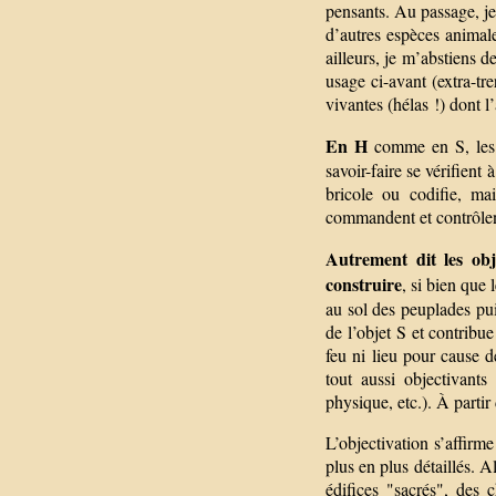
pensants. Au passage, je
d’autres espèces animale
ailleurs, je m’abstiens d
usage ci-avant (extra-trer
vivantes (hélas !) dont l
En H
comme en S, les 
savoir-faire se vérifient 
bricole ou codifie, ma
commandent et contrôlent
Autrement dit les obj
construire
, si bien que
au sol des peuplades pui
de l’objet S et contribu
feu ni lieu pour cause d
tout aussi objectivants
physique, etc.). À partir
L’objectivation s’affirm
plus en plus détaillés. Al
édifices "sacrés", des 