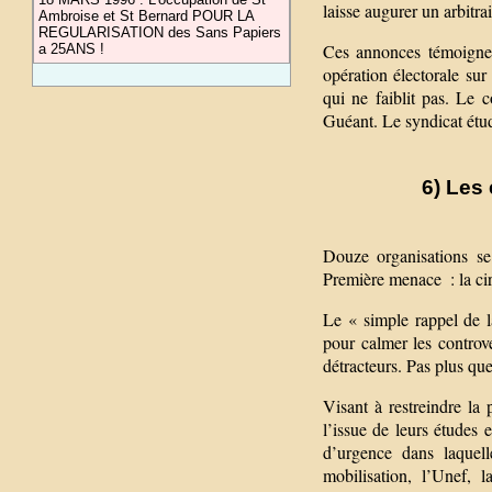
laisse augurer un arbitrai
Ambroise et St Bernard POUR LA
REGULARISATION des Sans Papiers
Ces annonces témoignen
a 25ANS !
opération électorale sur
qui ne faiblit pas. Le c
Guéant. Le syndicat étud
6) Les
Douze organisations se
Première menace : la circ
Le « simple rappel de l
pour calmer les controve
détracteurs. Pas plus qu
Visant à restreindre la 
l’issue de leurs études 
d’urgence dans laquell
mobilisation, l’Unef