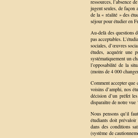
ressources, l’absence de
jugent seules, de façon 
de la « réalité » des étu
séjour pour étudier en F
Au-delà des questions de 
pas acceptables. L’étudia
sociales, d’œuvres social
études, acquérir une pr
systématiquement un chan
l’opposabilité de la si
(moins de 4 000 changem
Comment accepter que des
voisins d’amphi, nos ét
décision d’un préfet les
disparaître de notre vue 
Nous pensons qu’il faut 
étudiants doit prévaloir
dans des conditions sat
(système de cautionnemen