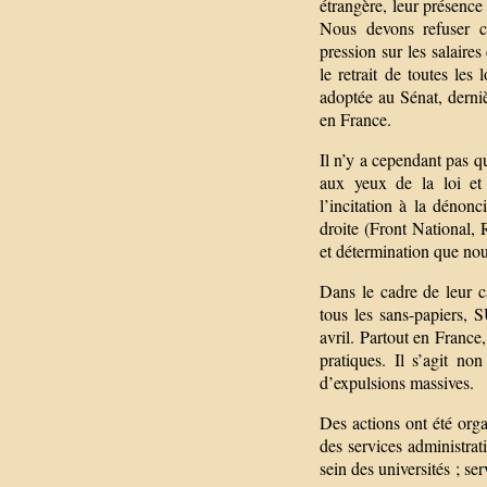
étrangère, leur présence
Nous devons refuser ce
pression sur les salaire
le retrait de toutes les
adoptée au Sénat, derniè
en France.
Il n’y a cependant pas qu
aux yeux de la loi et 
l’incitation à la dénon
droite (Front National, R
et détermination que no
Dans le cadre de leur c
tous les sans-papiers, 
avril. Partout en France,
pratiques. Il s’agit no
d’expulsions massives.
Des actions ont été orga
des services administrat
sein des universités ; se