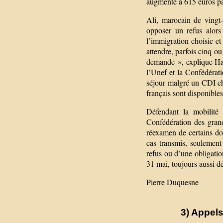
augmente à 615 euros pa
Ali, marocain de vingt-
opposer un refus alor
l’immigration choisie et
attendre, parfois cinq ou
demande », explique Haj
l’Unef et la Confédérat
séjour malgré un CDI ch
français sont disponible
Défendant la mobilité 
Confédération des grand
réexamen de certains do
cas transmis, seulement 
refus ou d’une obligation
31 mai, toujours aussi d
Pierre Duquesne
3) Appels