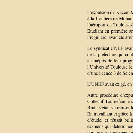
L’expulsion de Kacem Ma
à la frontière de Moha
l’aéroport de Toulouse-B
Etudiant en première a
irrégulière, avait été ar
Le syndicat UNEF avait a
de la préfecture qui con
au mépris de leur progre
l’Université Toulouse l
d’une licence 3 de Scien
L’UNEF avait exigé, en v
Autre procédure d’expu
Collectif Tournefeuille
Rmili s’était vu refuser 
En travaillant et grâce à
d’étude, et réussit br
examens qui détermineron
pour arriver finalement a