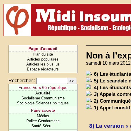
Page d'accueil
Non à l’ex
Plan du site
Articles populaires
samedi 10 mars 2012
Articles les plus lus
Espace rédacteurs
6) Les étudiants
5) Le scandale d
Rechercher :
4) Les étudiants
France Vers 6è république
Actualité
3) Appels contre
Socialisme Communisme
2) Communiqué 
Sociologie Sciences politiques
1) Appel constit
Faire société
Médias
Police Gendarmerie
8) La version « 
Santé Sécu...