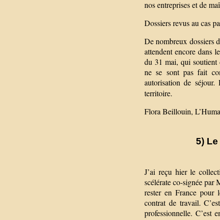
nos entreprises et de maî
Dossiers revus au cas pa
De nombreux dossiers d
attendent encore dans le
du 31 mai, qui soutient 
ne se sont pas fait co
autorisation de séjour.
territoire.
Flora Beillouin, L’Huma
5) Le
J’ai reçu hier le colle
scélérate co-signée par 
rester en France pour l
contrat de travail. C’
professionnelle. C’est e