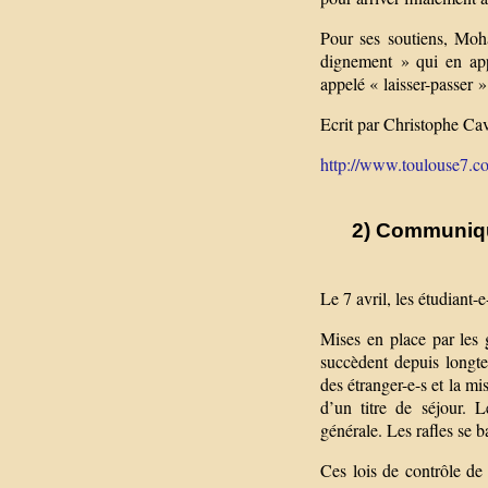
Pour ses soutiens, Moha
dignement » qui en app
appelé « laisser-passer
Ecrit par Christophe Ca
http://www.toulouse7.c
2) Communiqu
Le 7 avril, les étudiant-
Mises en place par les
succèdent depuis longt
des étranger-e-s et la mi
d’un titre de séjour. 
générale. Les rafles se b
Ces lois de contrôle de 