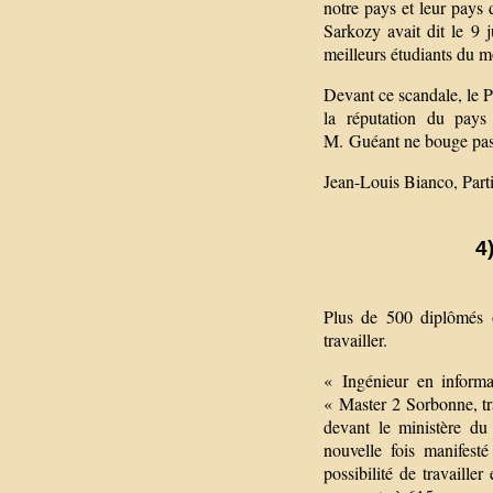
notre pays et leur pays
Sarkozy avait dit le 9 
meilleurs étudiants du mo
Devant ce scandale, le P
la réputation du pays 
M. Guéant ne bouge pas. 
Jean-Louis Bianco, Part
4
Plus de 500 diplômés on
travailler.
« Ingénieur en informa
« Master 2 Sorbonne, t
devant le ministère du 
nouvelle fois manifest
possibilité de travailler