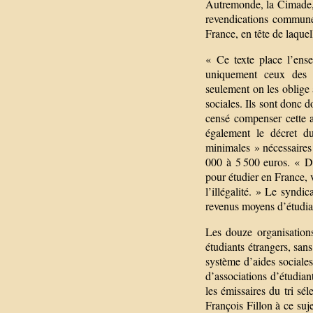
Autremonde, la Cimade, 
revendications communes
France, en tête de laquell
« Ce texte place l’ense
uniquement ceux des 
seulement on les oblige 
sociales. Ils sont donc d
censé compenser cette 
également le décret d
minimales » nécessaires 
000 à 5 500 euros. « De
pour étudier en France, v
l’illégalité. » Le syndi
revenus moyens d’étudian
Les douze organisation
étudiants étrangers, sans
système d’aides sociales
d’associations d’étudia
les émissaires du tri sél
François Fillon à ce suj