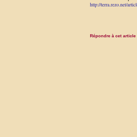
http://terra.rezo.net/arti
Répondre à cet article