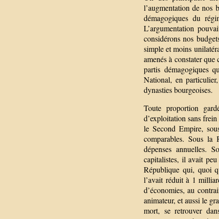
l’augmentation de nos b
démagogiques du régime
L’argumentation pouvai
considérons nos budgets 
simple et moins unilatér
amenés à constater que c
partis démagogiques qu
National, en particulier
dynasties bourgeoises.
Toute proportion gard
d’exploitation sans frein
le Second Empire, sous 
comparables. Sous la R
dépenses annuelles. S
capitalistes, il avait 
République qui, quoi q
l’avait réduit à 1 milli
d’économies, au contrai
animateur, et aussi le gr
mort, se retrouver dan