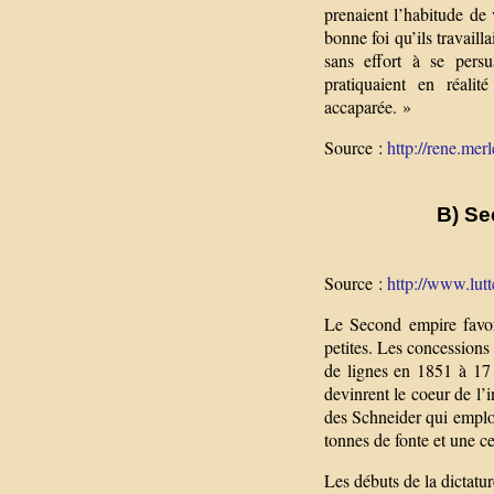
prenaient l’habitude de 
bonne foi qu’ils travaill
sans effort à se persu
pratiquaient en réali
accaparée. »
Source :
http://rene.merl
B) Se
Source :
http://www.lutt
Le Second empire favor
petites. Les concession
de lignes en 1851 à 17 
devinrent le coeur de l’i
des Schneider qui emplo
tonnes de fonte et une c
Les débuts de la dictatur