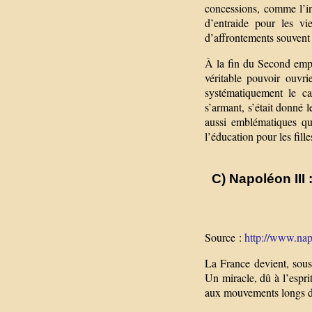
concessions, comme l’int
d’entraide pour les vi
d’affrontements souvent 
À la fin du Second empi
véritable pouvoir ouvri
systématiquement le ca
s’armant, s’était donné 
aussi emblématiques qu
l’éducation pour les fille
C) Napoléon III
Source :
http://www.napo
La France devient, sou
Un miracle, dû à l’espri
aux mouvements longs de