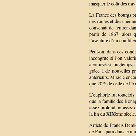
masquer le coût des trava
La France des bourgs pr
des routes et des chemin
convenait de rentrer dan
partir de 1867, alors 
l’aventure d’un conflit 
Peut-on, dans ces cond
incongrue si l’on valor
atermoyé si longtemps, de
grâce à de nouvelles pr
antérieurs. Miracle enco
que 20% de celle de l’An
L’euphorie fut toutefois
que la famille des Bonap
assez profond, ni assez 
la fin du XIXème siècle.
Article de Francis Démier
de Paris paru dans le nu