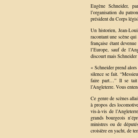
Eugène Schneider, pa
l’organisation du patro
président du Corps légis
Un historien, Jean-Loui
racontant une scène qui
française étant devenue
l’Europe, sauf de l’An
discourt mais Schneider 
« Schneider prend alors 
silence se fait. “Messie
faire part…” Il se ta
l’Angleterre. Vous enten
Ce genre de scènes allai
à propos des locomotives
vis-à-vis de l’Angleter
grands bourgeois n’ép
ministres ou de députés.
croisière en yacht, de t