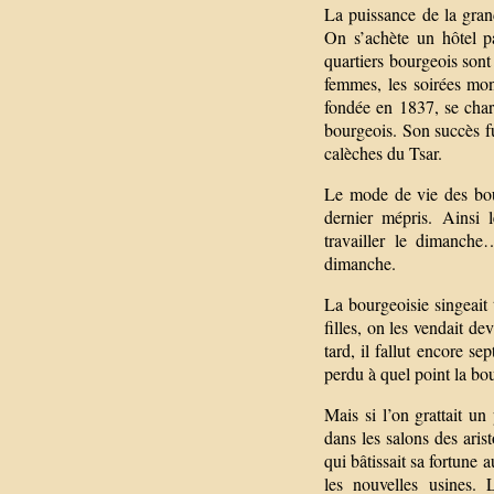
La puissance de la gran
On s’achète un hôtel pa
quartiers bourgeois sont 
femmes, les soirées mon
fondée en 1837, se char
bourgeois. Son succès fu
calèches du Tsar.
Le mode de vie des bou
dernier mépris. Ainsi 
travailler le dimanche
dimanche.
La bourgeoisie singeait 
filles, on les vendait d
tard, il fallut encore 
perdu à quel point la bou
Mais si l’on grattait un
dans les salons des arist
qui bâtissait sa fortune a
les nouvelles usines.