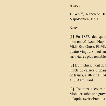
A lire :
J. Wolff, Napoléon I
Napoléonien, 1997.
Notes
[1] En 1857, des quara
moment où Louis Napoléo
Midi, Est, Ouest, PLM),
quatre-vingt-dix-neuf ans
ferroviaires plus rentable
[2] L’enrichissement de
livrets de caisses d’épa
de francs, a atteint 1,3
à 1,190 milliard.
[3] Toujours à court d’
Mobilier subit une grav
qu’après avoir obtenu la