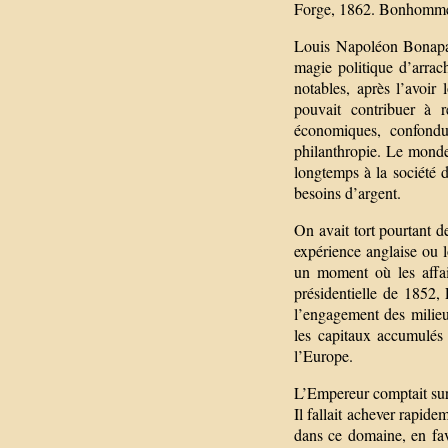
Forge, 1862. Bonhomm
Louis Napoléon Bonapart
magie politique d’arrac
notables, après l’avoir
pouvait contribuer à r
économiques, confondue
philanthropie. Le monde d
longtemps à la société d
besoins d’argent.
On avait tort pourtant de
expérience anglaise ou 
un moment où les affair
présidentielle de 1852,
l’engagement des milieux
les capitaux accumulés 
l’Europe.
L’Empereur comptait sur
Il fallait achever rapide
dans ce domaine, en fav