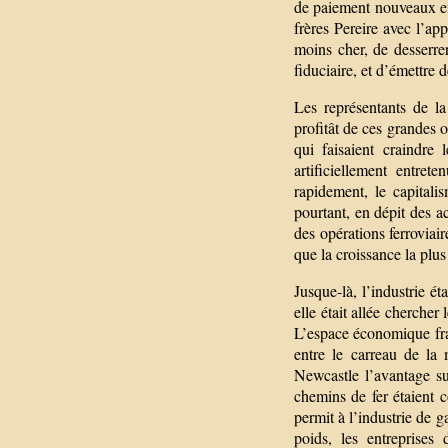
de paiement nouveaux en
frères Pereire avec l’ap
moins cher, de desserre
fiduciaire, et d’émettre 
Les représentants de la
profitât de ces grandes o
qui faisaient craindre 
artificiellement entret
rapidement, le capitali
pourtant, en dépit des ac
des opérations ferroviair
que la croissance la plu
Jusque-là, l’industrie ét
elle était allée chercher
L’espace économique fran
entre le carreau de la
Newcastle l’avantage s
chemins de fer étaient c
permit à l’industrie de g
poids, les entreprises