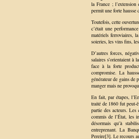
la France ; l’extension
permit une forte hausse 
Toutefois, cette ouvertur
c’était une performanc
matériels ferroviaires, 
soieries, les vins fins, l
D’autres forces, négati
salaires s’orientaient à 
face à la forte product
compromise. La hausse
générateur de gains de p
manger mais ne provoqua
En fait, par étapes, l’
traité de 1860 fut peut-ê
partie des acteurs. Les
commis de l’État, les i
désormais qu’à stabili
entreprenant. La Banqu
Pereire[3]. Le recours a