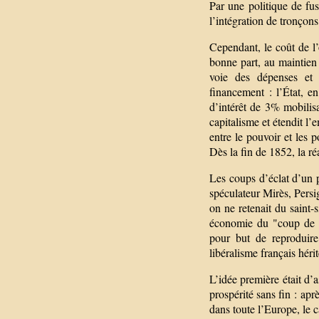
Par une politique de fus
l’intégration de tronçons
Cependant, le coût de l’o
bonne part, au maintien 
voie des dépenses et 
financement : l’État, e
d’intérêt de 3% mobilis
capitalisme et étendit l’
entre le pouvoir et les 
Dès la fin de 1852, la ré
Les coups d’éclat d’un 
spéculateur Mirès, Persi
on ne retenait du saint-
économie du "coup de th
pour but de reproduire
libéralisme français héri
L’idée première était d’
prospérité sans fin : apr
dans toute l’Europe, le c