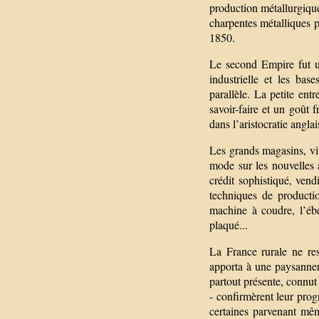
production métallurgique
charpentes métalliques p
1850.
Le second Empire fut un
industrielle et les bas
parallèle. La petite ent
savoir-faire et un goût 
dans l’aristocratie angla
Les grands magasins, vit
mode sur les nouvelles 
crédit sophistiqué, vend
techniques de producti
machine à coudre, l’ébé
plaqué...
La France rurale ne res
apporta à une paysanner
partout présente, connut
- confirmèrent leur prog
certaines parvenant mêm