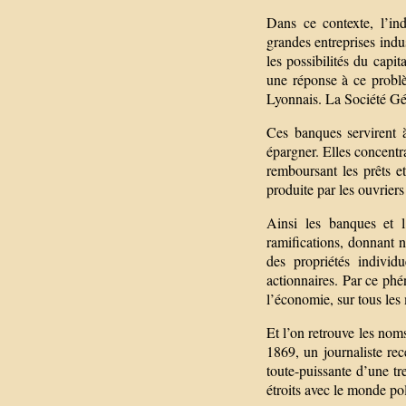
Dans ce contexte, l’in
grandes entreprises indu
les possibilités du capi
une réponse à ce probl
Lyonnais. La Société Gén
Ces banques servirent 
épargner. Elles concentra
remboursant les prêts et
produite par les ouvriers
Ainsi les banques et l
ramifications, donnant n
des propriétés individ
actionnaires. Par ce phé
l’économie, sur tous les
Et l’on retrouve les nom
1869, un journaliste rec
toute-puissante d’une tr
étroits avec le monde pol