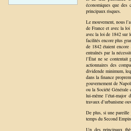
économiques que des co
principaux risques.
Le mouvement, nous l’a
de France et avec la loi
avec la loi de 1842 sur 
facilités encore plus gr
de 1842 étaient encore 
entraînés par la nécess
l’État ne se contentait
actionnaires des compa
dividende minimum, lequ
dans la finance propreme
gouvernement de Napoléon
ou la Société Générale 
lui-même l’état-major d
travaux d’urbanisme ou
De plus, si une pareille
temps du Second Empire, 
Un des principaux thèm