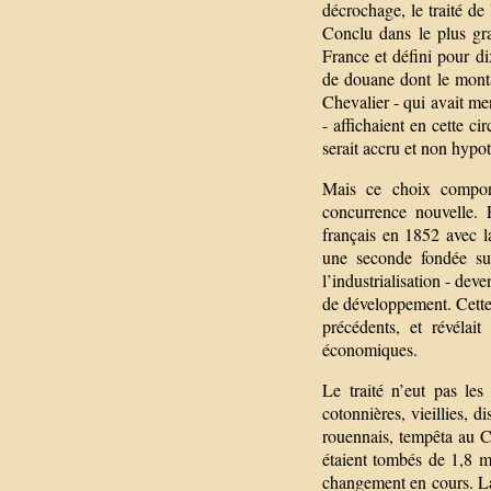
décrochage, le traité d
Conclu dans le plus gra
France et défini pour dix
de douane dont le mont
Chevalier - qui avait me
- affichaient en cette c
serait accru et non hyp
Mais ce choix comport
concurrence nouvelle.
français en 1852 avec l
une seconde fondée sur
l’industrialisation - dev
de développement. Cette
précédents, et révélai
économiques.
Le traité n’eut pas les
cotonnières, vieillies, d
rouennais, tempêta au C
étaient tombés de 1,8 mi
changement en cours. L