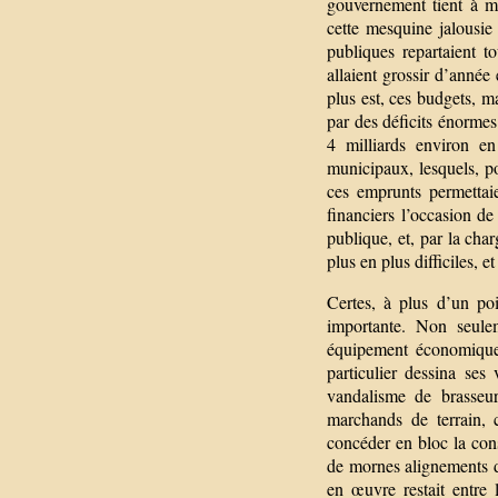
gouvernement tient à mo
cette mesquine jalousie
publiques repartaient t
allaient grossir d’année
plus est, ces budgets, m
par des déficits énormes
4 milliards environ e
municipaux, lesquels, p
ces emprunts permettaie
financiers l’occasion de
publique, et, par la cha
plus en plus difficiles, 
Certes, à plus d’un po
importante. Non seule
équipement économique 
particulier dessina ses
vandalisme de brasseurs
marchands de terrain, 
concéder en bloc la con
de mornes alignements de
en œuvre restait entre 