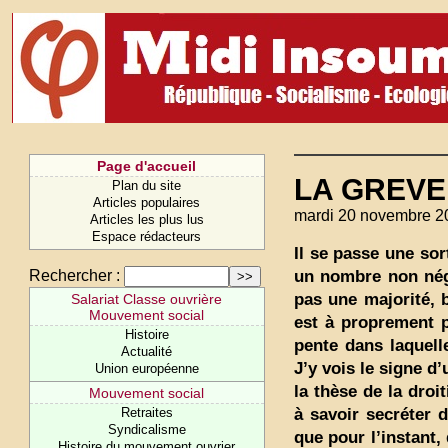
Page d'accueil
LA GREVE
Plan du site
Articles populaires
mardi 20 novembre 2
Articles les plus lus
Espace rédacteurs
Il se passe une sor
un nombre non négl
Rechercher :
pas une majorité, 
Salariat Classe ouvrière
Mouvement social
est à proprement p
Histoire
pente dans laquell
Actualité
J’y vois le signe d
Union européenne
la thèse de la droi
Mouvement social
à savoir secréter 
Retraites
Syndicalisme
que pour l’instant, 
Histoire du mouvement ouvrier