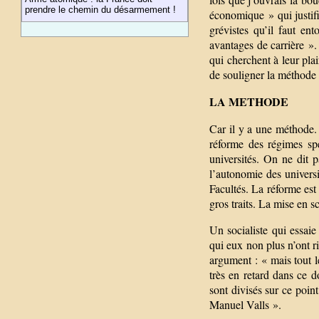
prendre le chemin du désarmement !
économique » qui justifi
grévistes qu’il faut en
avantages de carrière ».
qui cherchent à leur plai
de souligner la méthode 
LA METHODE
Car il y a une méthode. 
réforme des régimes sp
universités. On ne dit 
l’autonomie des universit
Facultés. La réforme est
gros traits. La mise en s
Un socialiste qui essai
qui eux non plus n’ont ri
argument : « mais tout l
très en retard dans ce 
sont divisés sur ce point
Manuel Valls ».