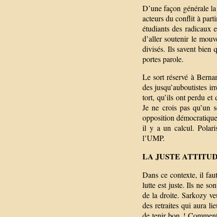
D’une façon générale la 
acteurs du conflit à part
étudiants des radicaux
d’aller soutenir le mouv
divisés. Ils savent bien q
portes parole.
Le sort réservé à Bernar
des jusqu’auboutistes irr
tort, qu’ils ont perdu et 
Je ne crois pas qu’un 
opposition démocratique 
il y a un calcul. Polari
l’UMP.
LA JUSTE ATTITU
Dans ce contexte, il faut
lutte est juste. Ils ne s
de la droite. Sarkozy ve
des retraites qui aura l
de tenir bon ! Comment 