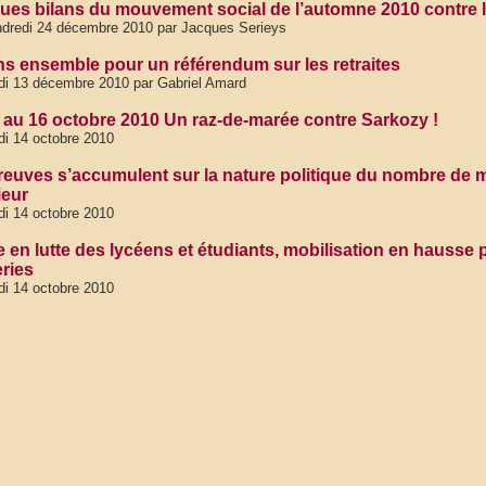
ues bilans du mouvement social de l’automne 2010 contre la
dredi 24 décembre 2010 par Jacques Serieys
ons ensemble pour un référendum sur les retraites
di 13 décembre 2010 par Gabriel Amard
 au 16 octobre 2010 Un raz-de-marée contre Sarkozy !
di 14 octobre 2010
reuves s’accumulent sur la nature politique du nombre de m
rieur
di 14 octobre 2010
e en lutte des lycéens et étudiants, mobilisation en hausse 
eries
di 14 octobre 2010