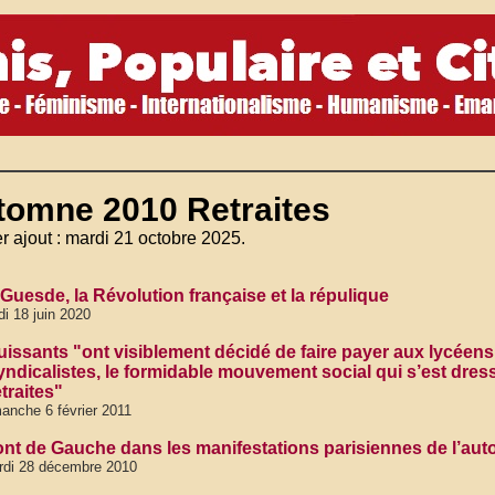
tomne 2010 Retraites
r ajout : mardi 21 octobre 2025.
 Guesde, la Révolution française et la répulique
di 18 juin 2020
uissants "ont visiblement décidé de faire payer aux lycéens
yndicalistes, le formidable mouvement social qui s’est dres
traites"
anche 6 février 2011
ont de Gauche dans les manifestations parisiennes de l’aut
rdi 28 décembre 2010