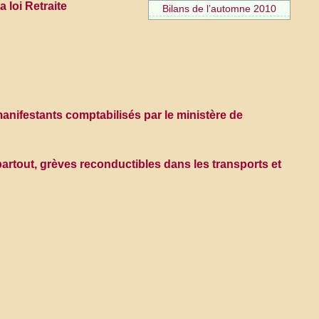
 loi Retraite
Bilans de l’automne 2010
anifestants comptabilisés par le ministère de
partout, grèves reconductibles dans les transports et