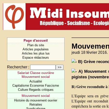
Page d'accueil
Mouvement 
Plan du site
Articles populaires
jeudi 18 février 2016.
Articles les plus lus
Espace rédacteurs
B) Grève recondu
Rechercher :
A) Mouvement soc
Salariat Classe ouvrière
pigistes (novembre
Mouvement social
Actualité
Capitalisme Economie Fascisme
B) Grève reconduite à 
Culture Regards critiques
L’Equipe sera en grève 
Mouvement social
L’Equipe ont reconduit
Histoire du mouvement ouvrier
Retraites
empêchera la sortie en 
Syndicalisme