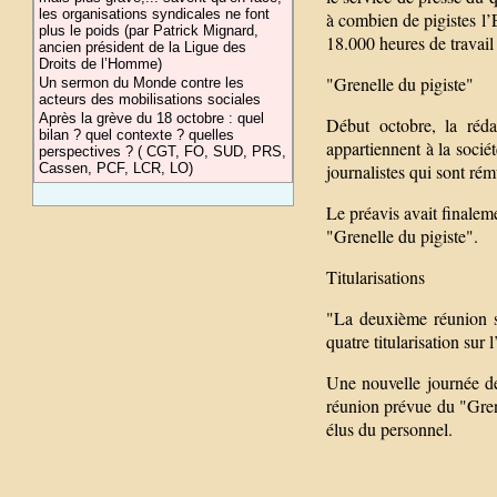
les organisations syndicales ne font
à combien de pigistes l’E
plus le poids (par Patrick Mignard,
18.000 heures de travail
ancien président de la Ligue des
Droits de l’Homme)
"Grenelle du pigiste"
Un sermon du Monde contre les
acteurs des mobilisations sociales
Après la grève du 18 octobre : quel
Début octobre, la réda
bilan ? quel contexte ? quelles
appartiennent à la socié
perspectives ? ( CGT, FO, SUD, PRS,
Cassen, PCF, LCR, LO)
journalistes qui sont rém
Le préavis avait finaleme
"Grenelle du pigiste".
Titularisations
"La deuxième réunion s’
quatre titularisation sur
Une nouvelle journée d
réunion prévue du "Grene
élus du personnel.