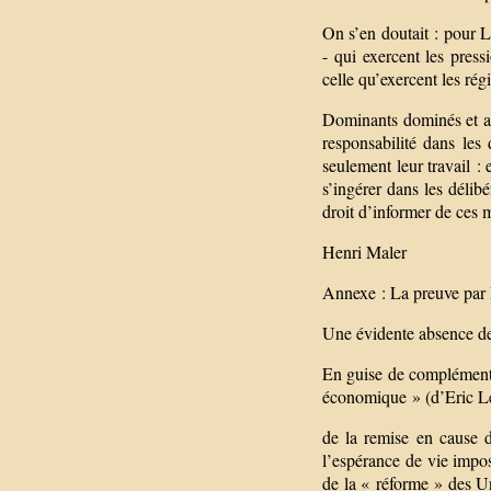
On s’en doutait : pour 
- qui exercent les pres
celle qu’exercent les rég
Dominants dominés et ave
responsabilité dans les 
seulement leur travail : 
s’ingérer dans les délibé
droit d’informer de ces 
Henri Maler
Annexe : La preuve pa
Une évidente absence de 
En guise de complément
économique » (d’Eric Le 
de la remise en cause 
l’espérance de vie impos
de la « réforme » des Uni