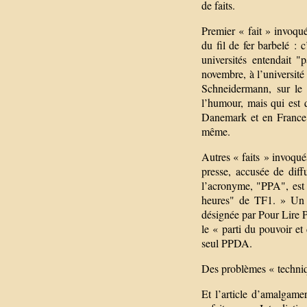
de faits.
Premier « fait » invoqué
du fil de fer barbelé : 
universités entendait "
novembre, à l’université
Schneidermann, sur le 
l’humour, mais qui est
Danemark et en France 
même.
Autres « faits » invoqué
presse, accusée de diff
l’acronyme, "PPA", est à
heures" de TF1. » Un s
désignée par Pour Lire P
le « parti du pouvoir et
seul PPDA.
Des problèmes « techniqu
Et l’article d’amalgame