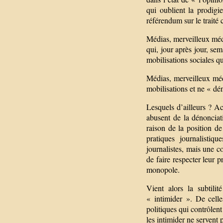
qui oublient la prodigi
référendum sur le traité
Médias, merveilleux méd
qui, jour après jour, se
mobilisations sociales qui
Médias, merveilleux méd
mobilisations et ne « dén
Lesquels d’ailleurs ? Ac
abusent de la dénonciat
raison de la position de
pratiques journalistiq
journalistes, mais une c
de faire respecter leur p
monopole.
Vient alors la subtili
« intimider ». De cell
politiques qui contrôlen
les intimider ne servent p