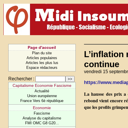
Page d'accueil
L’inflation
Plan du site
Articles populaires
continue
Articles les plus lus
Espace rédacteurs
vendredi 15 septembr
Rechercher :
https://www.mediapa
Capitalisme Economie Fascisme
Actualité
La hausse des prix a d
Union européenne
rebond vient encore réd
France Vers 6è république
que les profits grimpen
Economie
Fascisme
Analyse du capitalisme
FMI OMC G8 G20...