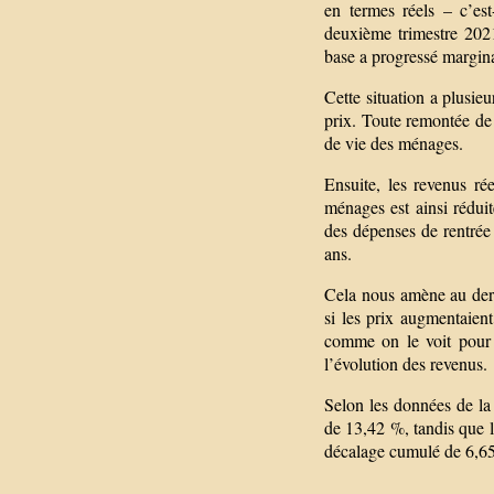
en termes réels – c’es
deuxième trimestre 2021
base a progressé margina
Cette situation a plusie
prix. Toute remontée de
de vie des ménages.
Ensuite, les revenus r
ménages est ainsi réduit
des dépenses de rentrée 
ans.
Cela nous amène au derni
si les prix augmentaien
comme on le voit pour l
l’évolution des revenus.
Selon les données de la 
de 13,42 %, tandis que l
décalage cumulé de 6,65 