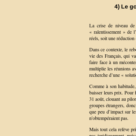
4) Le g
La crise de niveau de
« ralentissement » de l’
réels, soit une réduction
Dans ce contexte, le reb
vie des Français, qui v
faire face à un méconte
multiplie les réunions a
recherche d’une « soluti
Comme à son habitude, l
baisser leurs prix. Pour 
31 août, clouant au pil
groupes étrangers, donc
que peu d’impact sur le
n’obtempéraient pas.
Mais tout cela relève pr
pas juridiquement, puisq