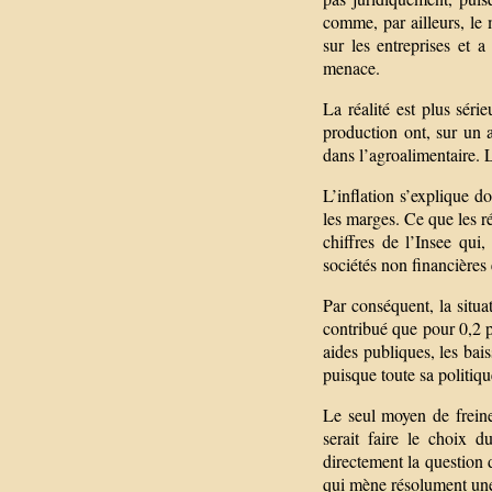
comme, par ailleurs, le
sur les entreprises et 
menace.
La réalité est plus séri
production ont, sur un 
dans l’agroalimentaire. L
L’inflation s’explique d
les marges. Ce que les r
chiffres de l’Insee qui
sociétés non financières 
Par conséquent, la situat
contribué que pour 0,2 po
aides publiques, les ba
puisque toute sa politique
Le seul moyen de freiner
serait faire le choix d
directement la question 
qui mène résolument une 