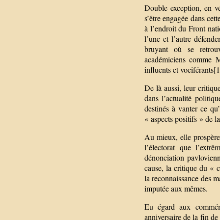
Double exception, en vé
s’être engagée dans cett
à l’endroit du Front nat
l’une et l’autre défend
bruyant où se retrouv
académiciens comme Max
influents et vociférants[1
De là aussi, leur critiq
dans l’actualité politi
destinés à vanter ce qu
« aspects positifs » de l
Au mieux, elle prospère 
l’électorat que l’extr
dénonciation pavlovien
cause, la critique du «
la reconnaissance des ma
imputée aux mêmes.
Eu égard aux commémo
anniversaire de la fin de