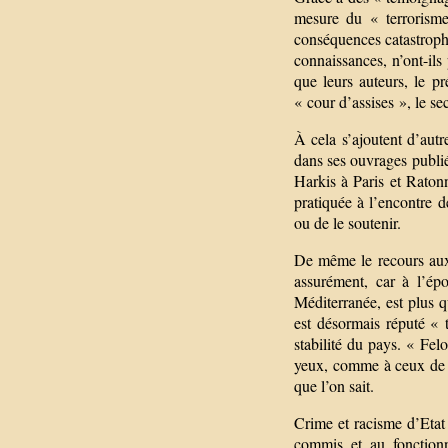
mesure du « terrorisme
conséquences catastrophi
connaissances, n’ont-ils
que leurs auteurs, le pr
« cour d’assises », le se
À cela s’ajoutent d’autr
dans ses ouvrages publi
Harkis à Paris et Raton
pratiquée à l’encontre 
ou de le soutenir.
De même le recours aux 
assurément, car à l’ép
Méditerranée, est plus q
est désormais réputé « t
stabilité du pays. « Fel
yeux, comme à ceux de n
que l’on sait.
Crime et racisme d’Etat 
commis et au fonctionn