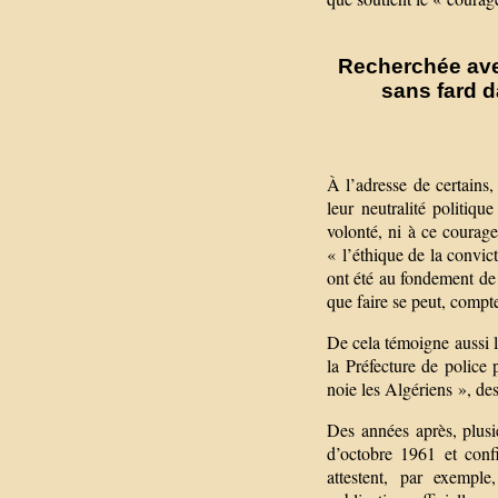
Recherchée avec
sans fard d
À l’adresse de certains,
leur neutralité politiq
volonté, ni à ce courage
« l’éthique de la convic
ont été au fondement de 
que faire se peut, compte
De cela témoigne aussi l’
la Préfecture de police
noie les Algériens », de
Des années après, plusi
d’octobre 1961 et confi
attestent, par exemple