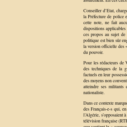
Conseiller d’Etat, char
la Préfecture de police
cette note, ne fait au
dispositions applicables
ces propos au sujet de 
politique est bien sûr e
la version officielle des
du pouvoir.
Pour les rédacteurs de 
des techniques de la g
factuels en leur possess
des moyens non conventio
atteindre ses militants
nationaliste.
Dans ce contexte marqué 
des Français-e-s qui, en
l’Algérie, s’opposaient à
télévision française (R
que soutient le « courag