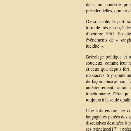
dans un contexte poli
présidentielles, donner 
De son côté, le parti s
formule très en-deçà de
d’octobre 1961. En att
événements de « sangla
lucidité ».
Bricolage politique et 
soucieux, comme leur maî
et ceux qui, depuis fort
massacres. S’y ajoute un
de façon abusive pour f
antérieurement, aurait
fonctionnaire, l’Etat qu
toujours à la seule quali
Une fois encore, ce co
langagières parées des a
discursives destinées à 
ses principes[17] : prés