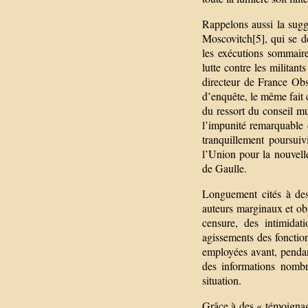
Rappelons aussi la sug
Moscovitch[5], qui se d
les exécutions sommaire
lutte contre les militan
directeur de France Ob
d’enquête, le même fait 
du ressort du conseil mu
l’impunité remarquable d
tranquillement poursuiv
l’Union pour la nouvel
de Gaulle.
Longuement cités à dess
auteurs marginaux et obsc
censure, des intimidat
agissements des fonctio
employées avant, pendan
des informations nombre
situation.
Grâce à des « témoignages