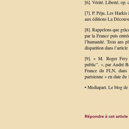
[6]. Vérité. Liberté, op. ci
[7]. P. Péju, Les Harkis
aux éditions La Découve
[8]. Rappelons que grâce 
par la France puis entré
l’humanité. Trois ans pl
disparition dans l’articl
[9]. « M. Roger Frey s
public”. », par André Ba
France du FLN, dans sa
parisienne » en date du 
• Mediapart. Le blog de
Répondre à cet article