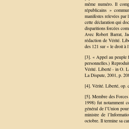
même numéro. Il compr
républicains » commun
manifestes relevées par 
cette déclaration qui do
disparitions forcées comm
Avec Robert Barrat, Ja
rédaction de Vérité. Li
des 121 sur « le droit à 
[3]. « Appel au peuple f
personnelles.) Reprodui
Vérité. Liberté - in O. 
La Dispute, 2001, p. 208
[4]. Vérité. Liberté, op. ci
[5]. Membre des Forces
1998) fut notamment co
général de l’Union pour
ministre de l’Informat
octobre. Il termine sa c