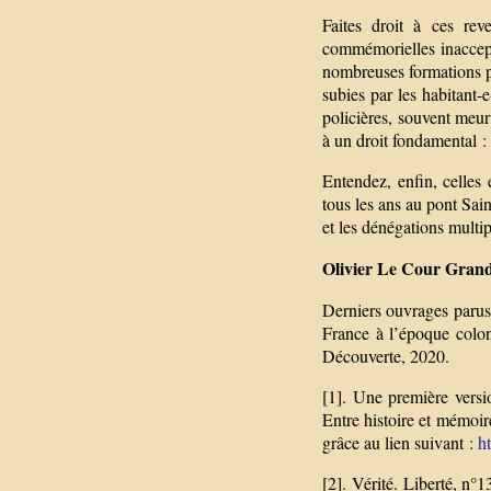
Faites droit à ces rev
commémorielles inaccepta
nombreuses formations po
subies par les habitant-
policières, souvent meurtr
à un droit fondamental : c
Entendez, enfin, celles
tous les ans au pont Sain
et les dénégations multip
Olivier Le Cour Grandm
Derniers ouvrages parus
France à l’époque colon
Découverte, 2020.
[1]. Une première versi
Entre histoire et mémoir
grâce au lien suivant :
h
[2]. Vérité. Liberté, n°