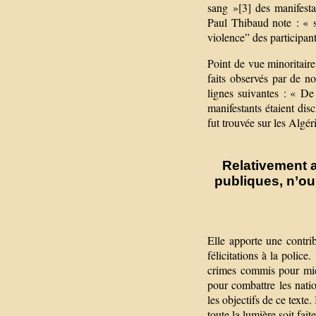
sang »[3] des manifesta
Paul Thibaud note : « su
violence” des participant
Point de vue minoritaire
faits observés par de no
lignes suivantes : « D
manifestants étaient disc
fut trouvée sur les Algér
Relativement a
publiques, n’ou
Elle apporte une contri
félicitations à la police
crimes commis pour mie
pour combattre les natio
les objectifs de ce texte
toute la lumière soit faite