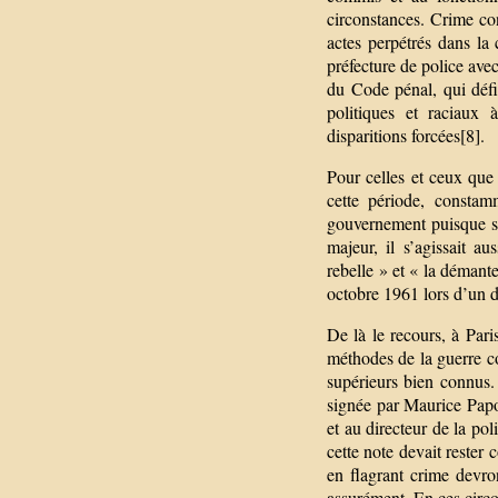
circonstances. Crime con
actes perpétrés dans la
préfecture de police avec
du Code pénal, qui défi
politiques et raciaux 
disparitions forcées[8].
Pour celles et ceux que
cette période, constam
gouvernement puisque sa 
majeur, il s’agissait a
rebelle » et « la démante
octobre 1961 lors d’un d
De là le recours, à Par
méthodes de la guerre co
supérieurs bien connus
signée par Maurice Papon
et au directeur de la po
cette note devait rester
en flagrant crime devron
assurément. En ces circo