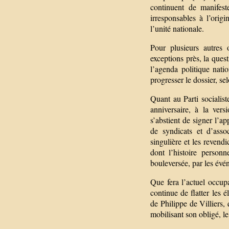
continuent de manifest
irresponsables à l’orig
l’unité nationale.
Pour plusieurs autres 
exceptions près, la que
l’agenda politique natio
progresser le dossier, se
Quant au Parti socialiste
anniversaire, à la vers
s’abstient de signer l’a
de syndicats et d’asso
singulière et les revend
dont l’histoire personn
bouleversée, par les évé
Que fera l’actuel occup
continue de flatter les é
de Philippe de Villiers
mobilisant son obligé, le 