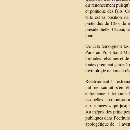
du renoncement puisqu’il
et politique des faits.
telle est la position d
prétendus de Clio, de n
présidentielle. Classiqu
fond.
De cela témoignent les 
Paris au Pont Saint-Mic
formules rebattues et de
toutes prennent garde à 
mythologie nationale-rép
Relativement à l’extrême
nul ne saurait s’en ét
entretiennent toujours
lesquelles la colonisatio
aux « races » qui jusque
Au mépris des principes 
publiques dans l’écriture 
apologétique de « l’ave