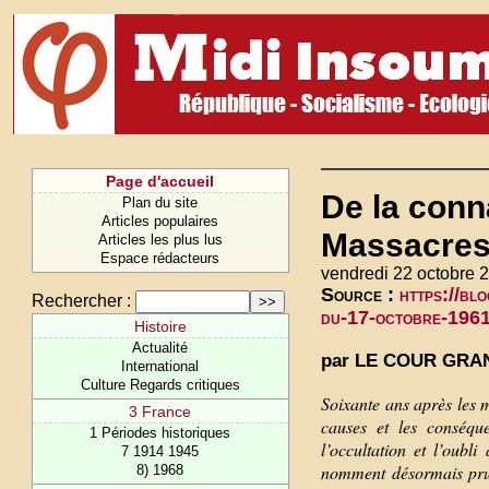
Page d'accueil
De la conn
Plan du site
Articles populaires
Massacres 
Articles les plus lus
Espace rédacteurs
vendredi 22 octobre 
Source :
https://bl
Rechercher :
du-17-octobre-1961
Histoire
Actualité
par LE COUR GRAN
International
Culture Regards critiques
Soixante ans après les m
3 France
causes et les conséque
1 Périodes historiques
l’occultation et l’oub
7 1914 1945
nomment désormais prud
8) 1968