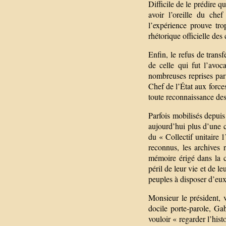
Difficile de le prédire 
avoir l’oreille du ch
l’expérience prouve tro
rhétorique officielle de
Enfin, le refus de trans
de celle qui fut l’avo
nombreuses reprises par 
Chef de l’État aux forces
toute reconnaissance de
Parfois mobilisés depuis 
aujourd’hui plus d’une ce
du « Collectif unitaire 
reconnus, les archives 
mémoire érigé dans la ca
péril de leur vie et de l
peuples à disposer d’e
Monsieur le président, 
docile porte-parole, Ga
vouloir « regarder l’hist