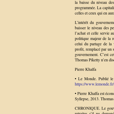
la baisse du niveau de
programmée. La capitali
celles et ceux qui en aur
L’intérêt du gouvernem
baisser le niveau des p
l’achat et celle servie 
politique majeur de la ré
celui du partage de la v
profit, remplacé par un 
gouvernement. C’est ce
Thomas Piketty n’en dis
Pierre Khalfa
• Le Monde. Publié le
https://www.lemonde.fr/id
• Pierre Khalfa est écon
Syllepse, 2013. Thomas P
CHRONIQUE. Le gouvern
retraites s’il ne deman