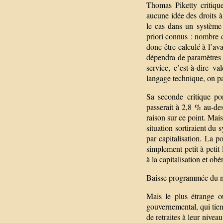
Thomas Piketty critique
aucune idée des droits à
le cas dans un système
priori connus : nombre 
donc être calculé à l’av
dépendra de paramètres 
service, c’est-à-dire 
langage technique, on pa
Sa seconde critique por
passerait à 2,8 % au-de
raison sur ce point. Mai
situation sortiraient du
par capitalisation. La p
simplement petit à petit
à la capitalisation et obé
Baisse programmée du n
Mais le plus étrange o
gouvernemental, qui tient
de retraites à leur nivea