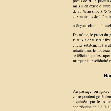
précis de 70 % jusqu’à 
mais il en existe d’aut
de 85 % au smic à 75 %
aux environs de 5-7 smi
« Soyons clairs : l’actu
De même, le projet du g
le taux global serait fix
chuter subitement à seule
retraite dans le nouveau
se féliciter que les sup
marquer leur solidarité v
Hau
Au passage, on ignore 
correspondent généraleme
acquittées par les sala
contribution de 2,8 % à l