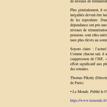
de niveaux de rémunérati
Plus généralement, il e
inégalités devrait être la
de les reproduire. Dan
dépendance ont pris une i
niveaux de rémunération
pensions sont elles-même
taux plus élevés au somme
Soyons clairs : l’actu
Comme chacun sait, il a
(suppression de l’ISF, «
effort significatif aux 
des retraites.
Thomas Piketty (Directe
de Paris)
• Le Monde. Publié le 0
https://www.lemonde.fr/id