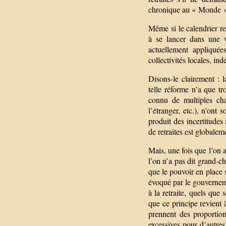
chronique au « Monde »
Même si le calendrier re
à se lancer dans une v
actuellement appliquée
collectivités locales, in
Disons-le clairement : 
telle réforme n’a que tr
connu de multiples cha
l’étranger, etc.), n’ont 
produit des incertitude
de retraites est globalem
Mais, une fois que l’on a 
l’on n’a pas dit grand-ch
que le pouvoir en place 
évoqué par le gouverneme
à la retraite, quels que
que ce principe revient à 
prennent des proportion
excessives pour d’autres)