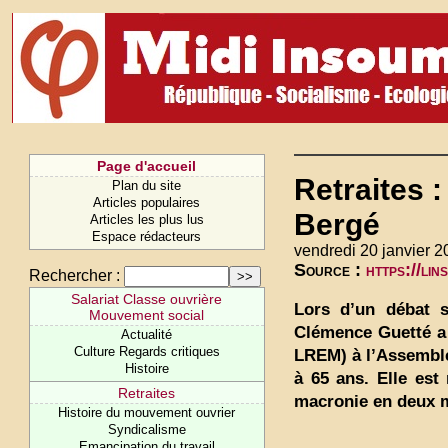
Page d'accueil
Retraites 
Plan du site
Articles populaires
Bergé
Articles les plus lus
Espace rédacteurs
vendredi 20 janvier 2
Source :
https://li
Rechercher :
Salariat Classe ouvrière
Lors d’un débat s
Mouvement social
Clémence Guetté a 
Actualité
Culture Regards critiques
LREM) à l’Assemblé
Histoire
à 65 ans. Elle est
Retraites
macronie en deux m
Histoire du mouvement ouvrier
Syndicalisme
Emancipation du travail