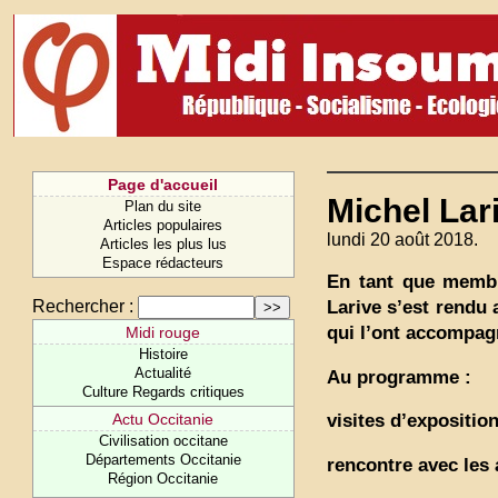
Page d'accueil
Michel Lari
Plan du site
Articles populaires
lundi 20 août 2018.
Articles les plus lus
Espace rédacteurs
En tant que membr
Larive s’est rendu 
Rechercher :
qui l’ont accompagn
Midi rouge
Histoire
Actualité
Au programme :
Culture Regards critiques
Actu Occitanie
visites d’expositio
Civilisation occitane
Départements Occitanie
rencontre avec les 
Région Occitanie