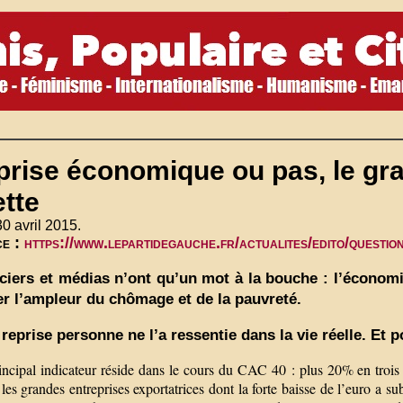
prise économique ou pas, le gr
tte
30 avril 2015.
ce :
https://www.lepartidegauche.fr/actualites/edito/questi
ciers et médias n’ont qu’un mot à la bouche : l’économi
er l’ampleur du chômage et de la pauvreté.
 reprise personne ne l’a ressentie dans la vie réelle. Et 
ncipal indicateur réside dans le cours du CAC 40 : plus 20% en trois m
: les grandes entreprises exportatrices dont la forte baisse de l’euro a s