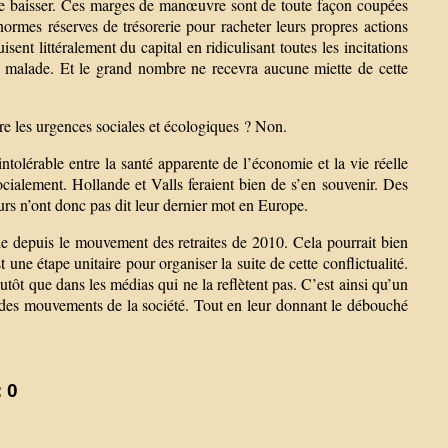
t de baisser. Ces marges de manœuvre sont de toute façon coupées
énormes réserves de trésorerie pour racheter leurs propres actions
sent littéralement du capital en ridiculisant toutes les incitations
ès malade. Et le grand nombre ne recevra aucune miette de cette
dre les urgences sociales et écologiques ? Non.
intolérable entre la santé apparente de l’économie et la vie réelle
cialement. Hollande et Valls feraient bien de s’en souvenir. Des
urs n’ont donc pas dit leur dernier mot en Europe.
ale depuis le mouvement des retraites de 2010. Cela pourrait bien
ne étape unitaire pour organiser la suite de cette conflictualité.
utôt que dans les médias qui ne la reflètent pas. C’est ainsi qu’un
 des mouvements de la société. Tout en leur donnant le débouché
 0