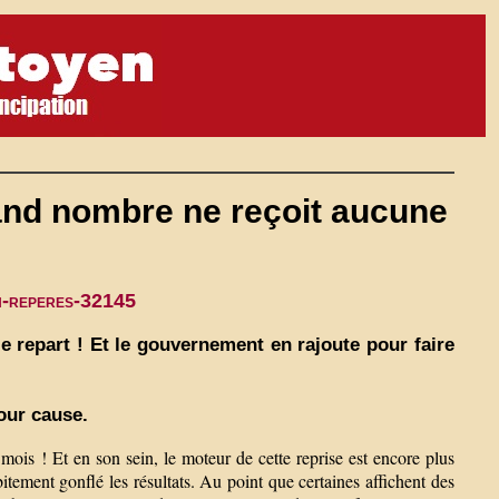
and nombre ne reçoit aucune
on-reperes-32145
e repart ! Et le gouvernement en rajoute pour faire
pour cause.
ois ! Et en son sein, le moteur de cette reprise est encore plus
ubitement gonflé les résultats. Au point que certaines affichent des