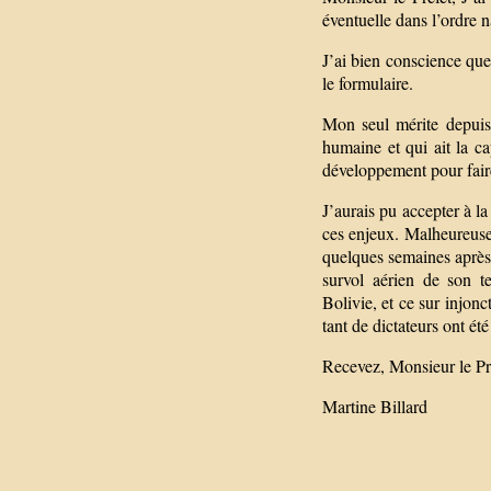
éventuelle dans l’ordre n
J’ai bien conscience que
le formulaire.
Mon seul mérite depuis 
humaine et qui ait la c
développement pour faire
J’aurais pu accepter à l
ces enjeux. Malheureusem
quelques semaines après
survol aérien de son t
Bolivie, et ce sur injon
tant de dictateurs ont ét
Recevez, Monsieur le Pré
Martine Billard