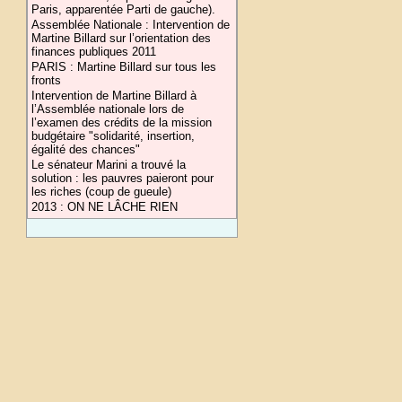
Paris, apparentée Parti de gauche).
Assemblée Nationale : Intervention de
Martine Billard sur l’orientation des
finances publiques 2011
PARIS : Martine Billard sur tous les
fronts
Intervention de Martine Billard à
l’Assemblée nationale lors de
l’examen des crédits de la mission
budgétaire "solidarité, insertion,
égalité des chances"
Le sénateur Marini a trouvé la
solution : les pauvres paieront pour
les riches (coup de gueule)
2013 : ON NE LÂCHE RIEN