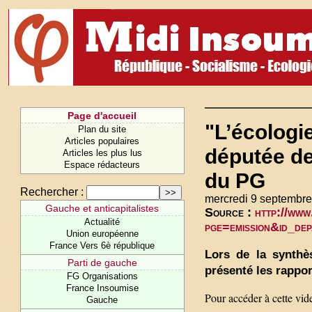
Page d'accueil
"L’écologie
Plan du site
Articles populaires
députée de
Articles les plus lus
Espace rédacteurs
du PG
Rechercher :
mercredi 9 septembre
Gauche et anticapitalistes
Source :
http://www
Actualité
pge=emission&id_de
Union européenne
France Vers 6è république
Lors de la synthè
Parti de gauche
présenté les rappor
FG Organisations
France Insoumise
Pour accéder à cette vid
Gauche