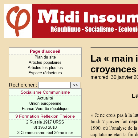
Page d'accueil
La « main 
Plan du site
Articles populaires
croyances
Articles les plus lus
Espace rédacteurs
mercredi 30 janvier 2
Rechercher :
Socialisme Communisme
La
Actualité
Union européenne
France Vers 6è république
« Je ne crois pas à la l
9 Formation Réflexion Théorie
lundi 7 janvier fait déjà
2 Russie 1917 URSS
1990, où l’analyse de la
8) 1960 2010
3 Communisme réel 3ème inter
capitalisme était la fi