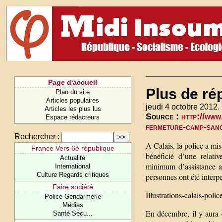
Page d'accueil
Plus de ré
Plan du site
Articles populaires
jeudi 4 octobre 2012.
Articles les plus lus
Source :
http://www
Espace rédacteurs
fermeture-camp-sang
Rechercher :
A Calais, la police a mis
France Vers 6è république
bénéficié d’une relati
Actualité
minimum d’assistance a
International
Culture Regards critiques
personnes ont été interpe
Faire société
Illustrations-calais-polic
Police Gendarmerie
Médias
En décembre, il y aura 
Santé Sécu...