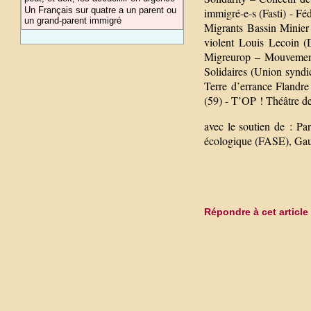
Un Français sur quatre a un parent ou
immigré-e-s (Fasti) - F
un grand-parent immigré
Migrants Bassin Minier
violent Louis Lecoin (
Migreurop – Mouvement 
Solidaires (Union syndi
Terre d’errance Flandre
(59) - T’OP ! Théâtre d
avec le soutien de : Par
écologique (FASE), Gauch
Répondre à cet article