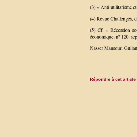
(3) « Anti-utilitarisme 
(4) Revue Challenges, d
(5) Cf. « Récession so
économique, nº 120, se
Nasser Mansouri-Guilan
Répondre à cet article