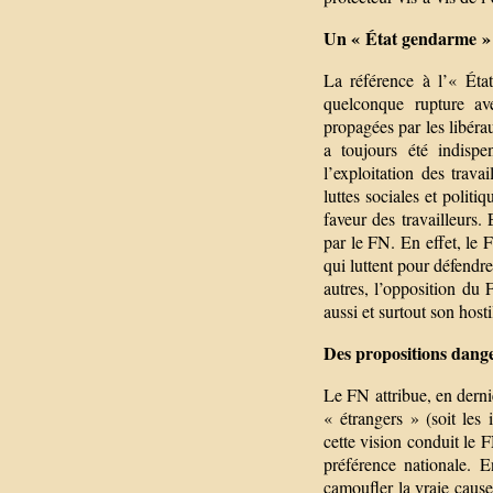
Un « État gendarme » 
La référence à l’« État
quelconque rupture ave
propagées par les libérau
a toujours été indispe
l’exploitation des trava
luttes sociales et politi
faveur des travailleurs.
par le FN. En effet, le 
qui luttent pour défendre
autres, l’opposition du
aussi et surtout son host
Des propositions dange
Le FN attribue, en derniè
« étrangers » (soit les
cette vision conduit le 
préférence nationale. E
camoufler la vraie cause 