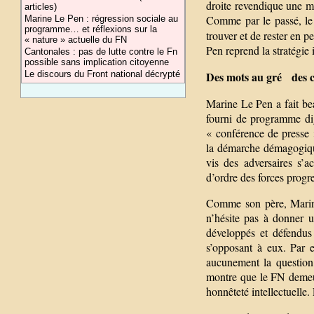
droite revendique une m
articles)
Comme par le passé, le
Marine Le Pen : régression sociale au
programme… et réflexions sur la
trouver et de rester en
« nature » actuelle du FN
Pen reprend la stratégie 
Cantonales : pas de lutte contre le Fn
possible sans implication citoyenne
Le discours du Front national décrypté
Des mots au gré des c
Marine Le Pen a fait be
fourni de programme di
« conférence de presse 
la démarche démagogique 
vis des adversaires s’
d’ordre des forces progre
Comme son père, Marine
n’hésite pas à donner u
développés et défendus 
s’opposant à eux. Par e
aucunement la question 
montre que le FN demeur
honnêteté intellectuelle