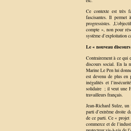
etc.
Ce contexte est très f
fascisantes. Il permet
progressistes. ,L’objec
compte », non pour réso
système d’exploitation ca
Le « nouveau discours
Contrairement à ce qui 
discours social. En la
Marine Le Pen lui donne
est devenu de plus en p
inégalités et l’insécur
solidaire ; il veut une 
travailleurs français.
Jean-Richard Sulze, un 
parti d’extrême droite 
de ce parti. Ce « proje
commerce et de l’industr
protecteur vis-à-vis de l’