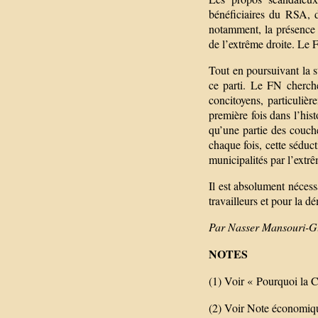
bénéficiaires du RSA, d
notamment, la présence d
de l’extrême droite. Le F
Tout en poursuivant la 
ce parti. Le FN cherche
concitoyens, particulièr
première fois dans l’hist
qu’une partie des couche
chaque fois, cette séduct
municipalités par l’extrê
Il est absolument nécess
travailleurs et pour la d
Par Nasser Mansouri-Gu
NOTES
(1) Voir « Pourquoi la
(2) Voir Note économiqu