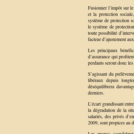
Fusionner l’impôt sur le 
et la protection social
système de protection so
le système de protection 
toute possibilité d’inte
facteur d’ajustement aux
Les principaux bénéfic
d’assurance qui profiten
perdants seront donc les t
S’agissant du prélèvemen
libéraux depuis longt
déséquilibrera davantag
derniers.
L’écart grandissant entr
la dégradation de la sit
salariés, des privés d’e
2009, sont propices au d
Les propos scandaleux