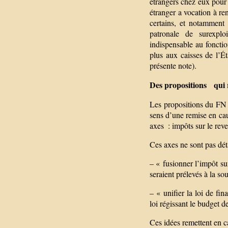
étrangers chez eux pour
étranger a vocation à ren
certains, et notamment 
patronale de surexploi
indispensable au foncti
plus aux caisses de l’Ét
présente note).
Des propositions qui r
Les propositions du FN e
sens d’une remise en cau
axes : impôts sur le reve
Ces axes ne sont pas déta
– « fusionner l’impôt su
seraient prélevés à la so
– « unifier la loi de fin
loi régissant le budget de
Ces idées remettent en c