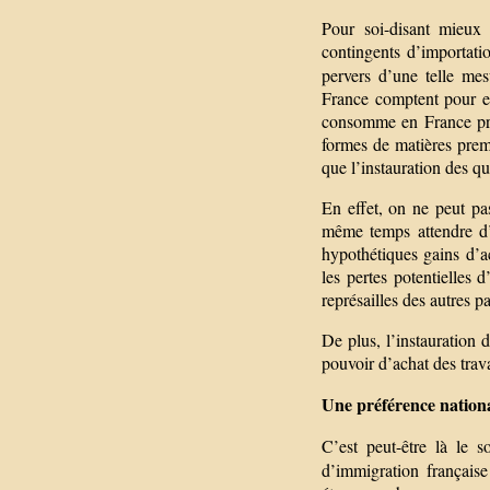
Pour soi-disant mieux 
contingents d’importatio
pervers d’une telle me
France comptent pour en
consomme en France prov
formes de matières premiè
que l’instauration des qu
En effet, on ne peut pa
même temps attendre d’
hypothétiques gains d’ac
les pertes potentielles d
représailles des autres p
De plus, l’instauration 
pouvoir d’achat des trava
Une préférence nation
C’est peut-être là le
d’immigration française 