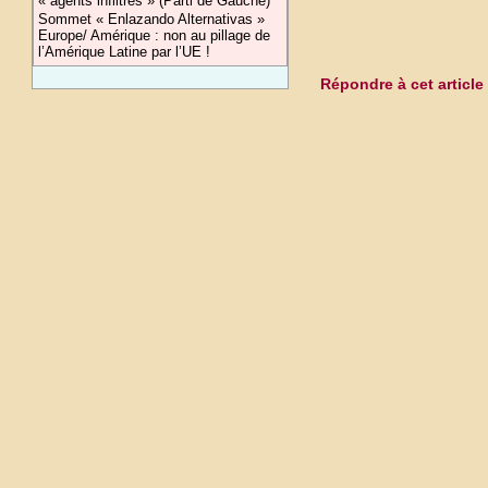
« agents infiltrés » (Parti de Gauche)
Sommet « Enlazando Alternativas »
Europe/ Amérique : non au pillage de
l’Amérique Latine par l’UE !
Répondre à cet article