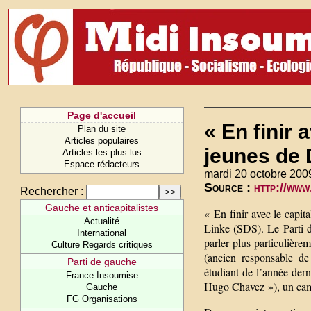
Page d'accueil
« En finir 
Plan du site
Articles populaires
jeunes de 
Articles les plus lus
Espace rédacteurs
mardi 20 octobre 200
Source :
http://www
Rechercher :
Gauche et anticapitalistes
« En finir avec le capit
Actualité
Linke (SDS). Le Parti d
International
parler plus particulièr
Culture Regards critiques
(ancien responsable d
Parti de gauche
étudiant de l’année der
France Insoumise
Hugo Chavez »), un cam
Gauche
FG Organisations