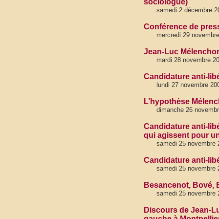
sociologue)
samedi 2 décembre 2
Conférence de presse
mercredi 29 novembr
Jean-Luc Mélenchon,
mardi 28 novembre 2
Candidature anti-lib
lundi 27 novembre 20
L’hypothèse Mélench
dimanche 26 novembr
Candidature anti-li
qui agissent pour u
samedi 25 novembre 
Candidature anti-lib
samedi 25 novembre 
Besancenot, Bové, B
samedi 25 novembre 
Discours de Jean-Lu
gauche à Montpellie