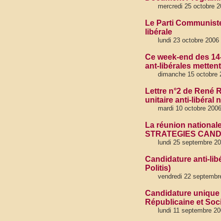
mercredi 25 octobre 
Le Parti Communiste
libérale
lundi 23 octobre 2006
Ce week-end des 14-1
ant-libérales metten
dimanche 15 octobre 
Lettre n°2 de René R
unitaire anti-libéral 
mardi 10 octobre 200
La réunion nationale
STRATEGIES CAN
lundi 25 septembre 2
Candidature anti-lib
Politis)
vendredi 22 septembr
Candidature unique 
Républicaine et Soci
lundi 11 septembre 2