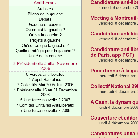
Candidature anti-lib
Antilibéraux
samedi 9 décembre 2
Archives
Bilans de la gauche
Meeting à Montreuil d
Débats
vendredi 8 décembre 
Gauche et pouvoir
Où en est la gauche ?
Candidature anti-libé
Où va la gauche ?
vendredi 8 décembre 
Projets à gauche
Qu’est-ce que la gauche ?
Candidature anti-libé
Quelle stratégie pour la gauche ?
de Paris, app PCF)
Unité de la gauche
vendredi 8 décembre 
3 Présidentielle Juillet Novembre
2006
Pour donner à la gau
0 Forces antilibérales
mercredi 6 décembre 
1 Appel Ramulaud
2 Collectifs Mai 2005 Juin 2006
Collectif National 2
4 Présidentielle 15 au 31 Décembre
mercredi 6 décembre 
2006
6 Une force nouvelle ? 2007
A Caen, la dynamique 
7 Comités Unitaires AntiLibéraux
lundi 4 décembre 200
7 Une force nouvelle ? 2008
Couverture et éditori
lundi 4 décembre 200
Candidatures unitair