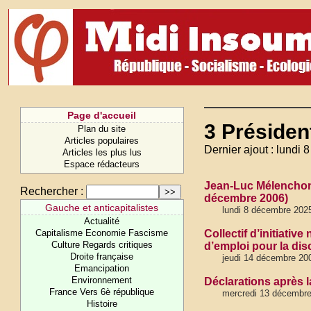
Page d'accueil
3 Présiden
Plan du site
Articles populaires
Dernier ajout : lundi
Articles les plus lus
Espace rédacteurs
Jean-Luc Mélenchon c
Rechercher :
décembre 2006)
Gauche et anticapitalistes
lundi 8 décembre 202
Actualité
Capitalisme Economie Fascisme
Collectif d’initiati
Culture Regards critiques
d’emploi pour la di
Droite française
jeudi 14 décembre 20
Emancipation
Environnement
Déclarations après l
France Vers 6è république
mercredi 13 décembr
Histoire