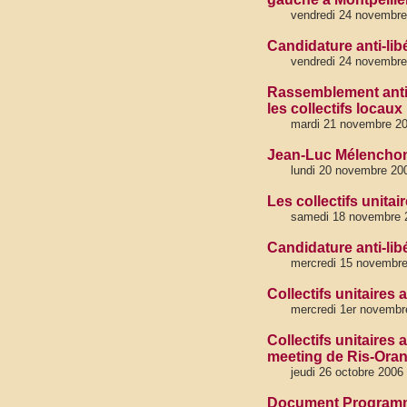
vendredi 24 novembre
Candidature anti-lib
vendredi 24 novembre
Rassemblement anti-
les collectifs locaux
mardi 21 novembre 2
Jean-Luc Mélenchon a
lundi 20 novembre 20
Les collectifs unit
samedi 18 novembre 
Candidature anti-lib
mercredi 15 novembr
Collectifs unitaires 
mercredi 1er novembr
Collectifs unitaires 
meeting de Ris-Oran
jeudi 26 octobre 2006
Document Programme