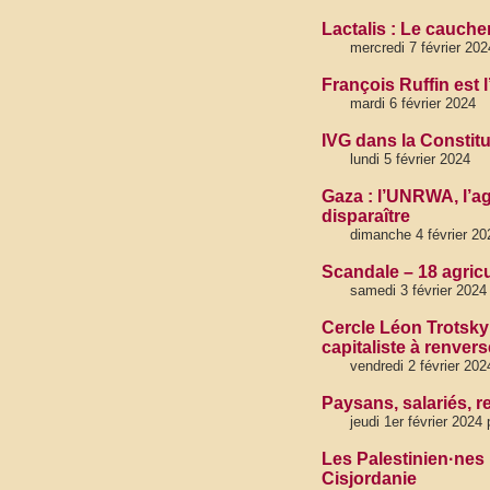
Lactalis : Le cauch
mercredi 7 février 20
François Ruffin est l
mardi 6 février 2024
IVG dans la Constitut
lundi 5 février 2024
Gaza : l’UNRWA, l’a
disparaître
dimanche 4 février 20
Scandale – 18 agricu
samedi 3 février 2024
Cercle Léon Trotsky
capitaliste à renvers
vendredi 2 février 202
Paysans, salariés, 
jeudi 1er février 2024
Les Palestinien·nes 
Cisjordanie