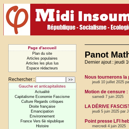
Page d'accueil
Panot Math
Plan du site
Articles populaires
Dernier ajout : jeudi 1
Articles les plus lus
Espace rédacteurs
Nous tournerons la 
Rechercher :
jeudi 10 juillet 2025 
Gauche et anticapitalistes
Motion de censure :
Actualité
Capitalisme Economie Fascisme
samedi 7 juin 2025
Culture Regards critiques
LA DÉRIVE FASCI
Droite française
Emancipation
jeudi 5 juin 2025 par
Environnement
Point presse LFI he
France Vers 6è république
Histoire
mercredi 4 juin 2025