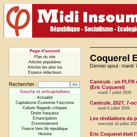
Page d'accueil
Coquerel E
Plan du site
Articles populaires
Dernier ajout : mardi 7
Articles les plus lus
Espace rédacteurs
Canicule : un PLFR 
Rechercher :
(Eric Coquerel)
Gauche et anticapitalistes
mardi 7 juillet 2026
Actualité
Capitalisme Economie Fascisme
Canicule, 2027, 7-oc
Culture Regards critiques
lundi 6 juillet 2026
Droite française
Emancipation
Les révélations du p
Environnement
mercredi 16 juillet 20
France Vers 6è république
Histoire
Eric Coquerel était 