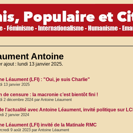
aument Antoine
r ajout : lundi 13 janvier 2025.
e Léaument (LFI) : "Oui, je suis Charlie"
di 13 janvier 2025
 de censure : la macronie c’est bientôt fini !
di 2 décembre 2024 par Antoine Léaument
e l’actualité avec Antoine Léaument, invité politique sur LC
di 2 janvier 2024
ne Léaument (LFI) invité de la Matinale RMC
credi 9 août 2023 par Antoine Léaument