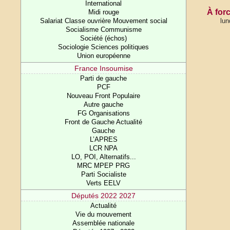
International
À forc
Midi rouge
Salariat Classe ouvrière Mouvement social
lun
Socialisme Communisme
Société (échos)
Sociologie Sciences politiques
Union européenne
France Insoumise
Parti de gauche
PCF
Nouveau Front Populaire
Autre gauche
FG Organisations
Front de Gauche Actualité
Gauche
L’APRES
LCR NPA
LO, POI, Alternatifs...
MRC MPEP PRG
Parti Socialiste
Verts EELV
Députés 2022 2027
Actualité
Vie du mouvement
Assemblée nationale