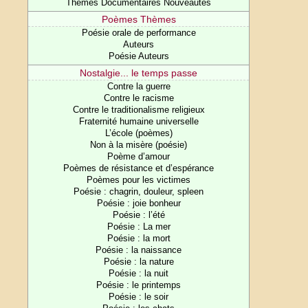
Thèmes Documentaires Nouveautés
Poèmes Thèmes
Poésie orale de performance
Auteurs
Poésie Auteurs
Nostalgie... le temps passe
Contre la guerre
Contre le racisme
Contre le traditionalisme religieux
Fraternité humaine universelle
L’école (poèmes)
Non à la misère (poésie)
Poème d’amour
Poèmes de résistance et d’espérance
Poèmes pour les victimes
Poésie : chagrin, douleur, spleen
Poésie : joie bonheur
Poésie : l’été
Poésie : La mer
Poésie : la mort
Poésie : la naissance
Poésie : la nature
Poésie : la nuit
Poésie : le printemps
Poésie : le soir