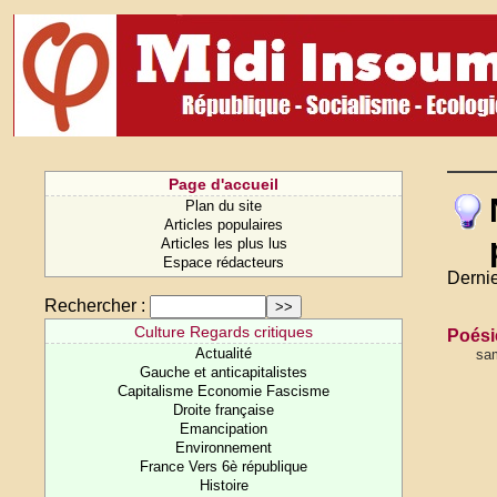
Page d'accueil
Plan du site
Articles populaires
Articles les plus lus
Espace rédacteurs
Dernie
Rechercher :
Culture Regards critiques
Poésie
Actualité
sam
Gauche et anticapitalistes
Capitalisme Economie Fascisme
Droite française
Emancipation
Environnement
France Vers 6è république
Histoire