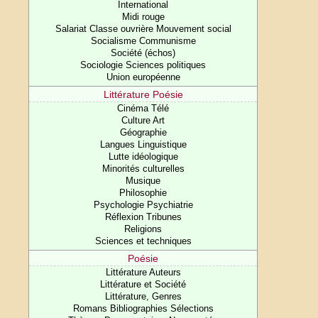
International
Midi rouge
Salariat Classe ouvrière Mouvement social
Socialisme Communisme
Société (échos)
Sociologie Sciences politiques
Union européenne
Littérature Poésie
Cinéma Télé
Culture Art
Géographie
Langues Linguistique
Lutte idéologique
Minorités culturelles
Musique
Philosophie
Psychologie Psychiatrie
Réflexion Tribunes
Religions
Sciences et techniques
Poésie
Littérature Auteurs
Littérature et Société
Littérature, Genres
Romans Bibliographies Sélections