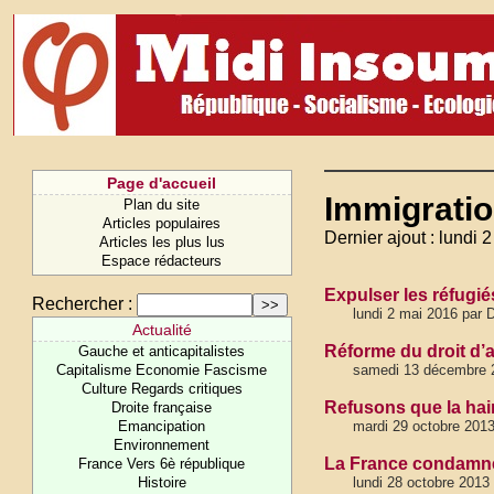
Page d'accueil
Immigrati
Plan du site
Articles populaires
Dernier ajout : lundi 
Articles les plus lus
Espace rédacteurs
Expulser les réfugi
Rechercher :
lundi 2 mai 2016 par 
Actualité
Réforme du droit d’a
Gauche et anticapitalistes
Capitalisme Economie Fascisme
samedi 13 décembre 
Culture Regards critiques
Refusons que la ha
Droite française
Emancipation
mardi 29 octobre 201
Environnement
La France condamné
France Vers 6è république
Histoire
lundi 28 octobre 2013