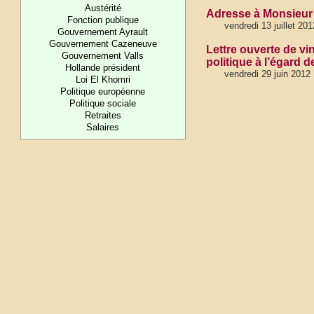
Austérité
Adresse à Monsieur 
Fonction publique
vendredi 13 juillet 20
Gouvernement Ayrault
Gouvernement Cazeneuve
Lettre ouverte de vi
Gouvernement Valls
politique à l’égard 
Hollande président
vendredi 29 juin 2012
Loi El Khomri
Politique européenne
Politique sociale
Retraites
Salaires