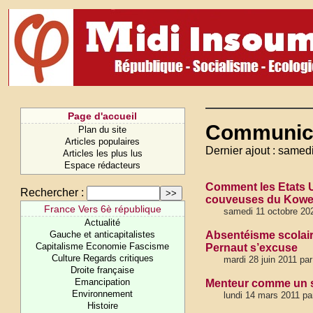
Page d'accueil
Communica
Plan du site
Articles populaires
Dernier ajout : samed
Articles les plus lus
Espace rédacteurs
Comment les Etats Un
Rechercher :
couveuses du Koweit
France Vers 6è république
samedi 11 octobre 20
Actualité
Gauche et anticapitalistes
Absentéisme scolaire
Capitalisme Economie Fascisme
Pernaut s’excuse
Culture Regards critiques
mardi 28 juin 2011 pa
Droite française
Emancipation
Menteur comme un 
Environnement
lundi 14 mars 2011 par
Histoire