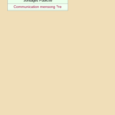
Sondages Publicité
Communication mensong ?re