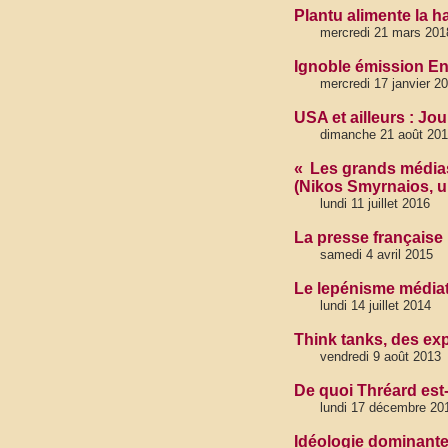
Plantu alimente la 
mercredi 21 mars 201
Ignoble émission E
mercredi 17 janvier 2
USA et ailleurs : Jo
dimanche 21 août 20
« Les grands médias 
(Nikos Smyrnaios, un
lundi 11 juillet 2016
La presse française 
samedi 4 avril 2015
Le lepénisme médiati
lundi 14 juillet 2014
Think tanks, des exp
vendredi 9 août 2013
De quoi Thréard est-
lundi 17 décembre 20
Idéologie dominante