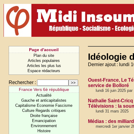
Page d'accueil
Idéologie 
Plan du site
Articles populaires
Dernier ajout : lundi 
Articles les plus lus
Espace rédacteurs
Ouest-France, Le Té
Rechercher :
service de Bolloré
France Vers 6è république
lundi 16 juin 2025 par
Actualité
Gauche et anticapitalistes
Nathalie Saint-Cricq
Capitalisme Economie Fascisme
Télévisions : la sou
Culture Regards critiques
lundi 31 mars 2025
Droite française
Emancipation
Médias : des millia
Environnement
mercredi 1er janvier 
Histoire