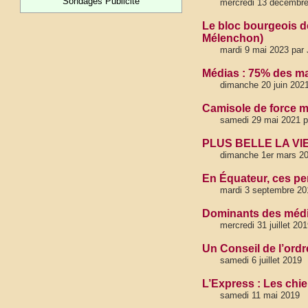
Sondages Publicité
mercredi 13 décembr
Le bloc bourgeois d
Mélenchon)
mardi 9 mai 2023 par 
Médias : 75% des mat
dimanche 20 juin 202
Camisole de force m
samedi 29 mai 2021 pa
PLUS BELLE LA VI
dimanche 1er mars 2
En Équateur, ces per
mardi 3 septembre 20
Dominants des média
mercredi 31 juillet 20
Un Conseil de l’ordr
samedi 6 juillet 2019
L’Express : Les chi
samedi 11 mai 2019