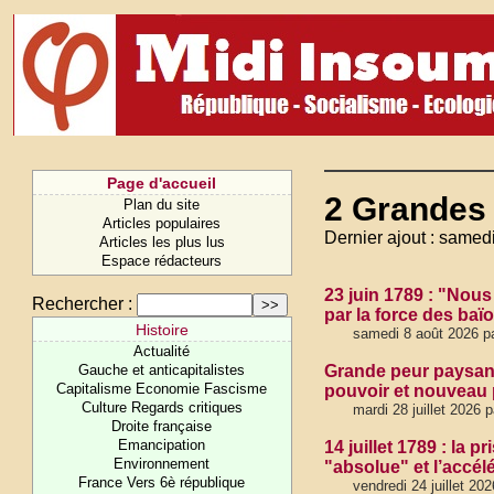
Page d'accueil
2 Grandes
Plan du site
Articles populaires
Dernier ajout : samed
Articles les plus lus
Espace rédacteurs
23 juin 1789 : "Nous
Rechercher :
par la force des baï
Histoire
samedi 8 août 2026 p
Actualité
Gauche et anticapitalistes
Grande peur paysanne
Capitalisme Economie Fascisme
pouvoir et nouveau
Culture Regards critiques
mardi 28 juillet 2026 
Droite française
Emancipation
14 juillet 1789 : la p
Environnement
"absolue" et l’accél
France Vers 6è république
vendredi 24 juillet 20