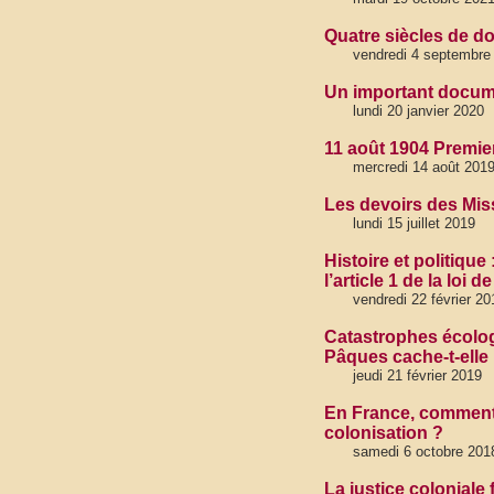
Quatre siècles de d
vendredi 4 septembre
Un important documen
lundi 20 janvier 2020
11 août 1904 Premi
mercredi 14 août 201
Les devoirs des Mis
lundi 15 juillet 2019
Histoire et politique
l’article 1 de la loi
vendredi 22 février 20
Catastrophes écologi
Pâques cache-t-elle 
jeudi 21 février 2019
En France, comment 
colonisation ?
samedi 6 octobre 201
La justice coloniale 