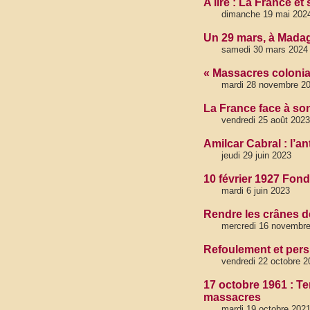
A lire : La France e
dimanche 19 mai 202
Un 29 mars, à Mada
samedi 30 mars 2024 
« Massacres coloniau
mardi 28 novembre 2
La France face à so
vendredi 25 août 2023
Amilcar Cabral : l’
jeudi 29 juin 2023
10 février 1927 Fond
mardi 6 juin 2023
Rendre les crânes de
mercredi 16 novembre 
Refoulement et persi
vendredi 22 octobre 2
17 octobre 1961 : Ter
massacres
mardi 19 octobre 202