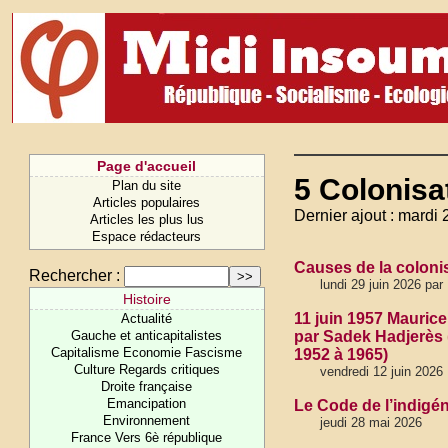
Page d'accueil
5 Colonisa
Plan du site
Articles populaires
Dernier ajout : mardi 2
Articles les plus lus
Espace rédacteurs
Causes de la coloni
Rechercher :
lundi 29 juin 2026 par
Histoire
11 juin 1957 Maurice 
Actualité
Gauche et anticapitalistes
par Sadek Hadjerès 
Capitalisme Economie Fascisme
1952 à 1965)
Culture Regards critiques
vendredi 12 juin 2026
Droite française
Emancipation
Le Code de l’indigéna
Environnement
jeudi 28 mai 2026
France Vers 6è république