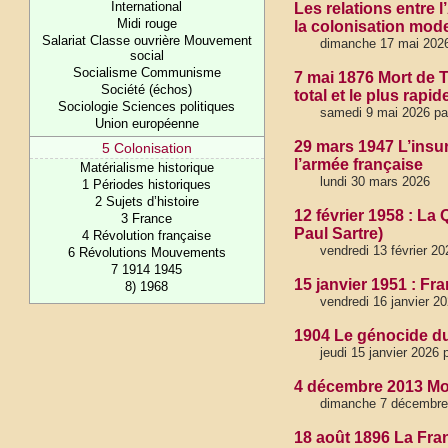
International
Les relations entre l
Midi rouge
la colonisation mod
Salariat Classe ouvrière Mouvement
dimanche 17 mai 202
social
Socialisme Communisme
7 mai 1876 Mort de 
Société (échos)
total et le plus rapid
Sociologie Sciences politiques
samedi 9 mai 2026 pa
Union européenne
29 mars 1947 L’insu
5 Colonisation
l’armée française
Matérialisme historique
lundi 30 mars 2026
1 Périodes historiques
2 Sujets d’histoire
12 février 1958 : La 
3 France
Paul Sartre)
4 Révolution française
vendredi 13 février 20
6 Révolutions Mouvements
7 1914 1945
15 janvier 1951 : Fr
8) 1968
vendredi 16 janvier 2
1904 Le génocide du
jeudi 15 janvier 2026
4 décembre 2013 Mor
dimanche 7 décembre
18 août 1896 La Fra