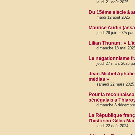
jeudi 21 août 2025
Du 15ème siècle à au
mardi 12 août 2025
Maurice Audin (assas
jeudi 26 juin 2025 pa
Lilian Thuram : « L’
dimanche 18 mai 202
Le négationnisme fr
jeudi 27 mars 2025 p
Jean-Michel Aphatie 
médias »
samedi 22 mars 2025
Pour la reconnaissan
sénégalais à Thiaro
dimanche 8 décembre
La République frança
l’historien Gilles M
jeudi 22 août 2024