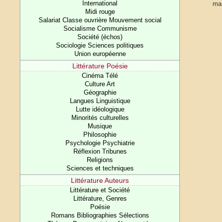
International
mar
Midi rouge
Salariat Classe ouvrière Mouvement social
Socialisme Communisme
Société (échos)
Sociologie Sciences politiques
Union européenne
Littérature Poésie
Cinéma Télé
Culture Art
Géographie
Langues Linguistique
Lutte idéologique
Minorités culturelles
Musique
Philosophie
Psychologie Psychiatrie
Réflexion Tribunes
Religions
Sciences et techniques
Littérature Auteurs
Littérature et Société
Littérature, Genres
Poésie
Romans Bibliographies Sélections