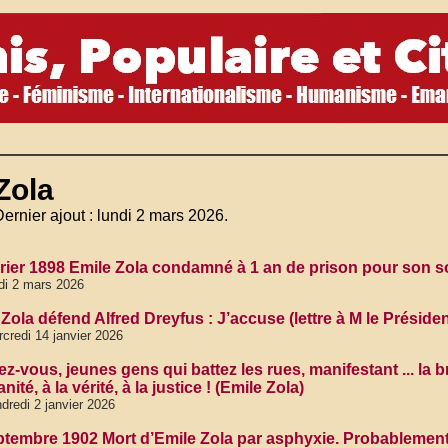
Zola
Dernier ajout : lundi 2 mars 2026.
vrier 1898 Emile Zola condamné à 1 an de prison pour son s
di 2 mars 2026
Zola défend Alfred Dreyfus : J’accuse (lettre à M le Préside
credi 14 janvier 2026
ez-vous, jeunes gens qui battez les rues, manifestant ... la 
nité, à la vérité, à la justice ! (Emile Zola)
dredi 2 janvier 2026
ptembre 1902 Mort d’Emile Zola par asphyxie. Probablement