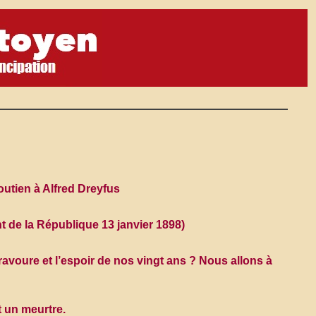
outien à Alfred Dreyfus
nt de la République 13 janvier 1898)
bravoure et l’espoir de nos vingt ans ? Nous allons à
 un meurtre.